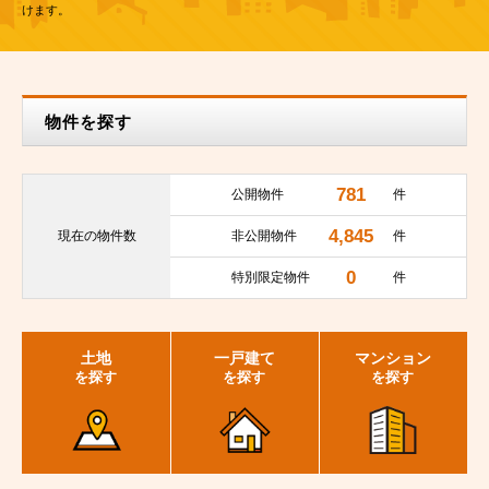
けます。
物件を探す
781
公開物件
件
4,845
現在の
物件数
非公開物件
件
0
特別限定物件
件
土地
一戸建て
マンション
を探す
を探す
を探す