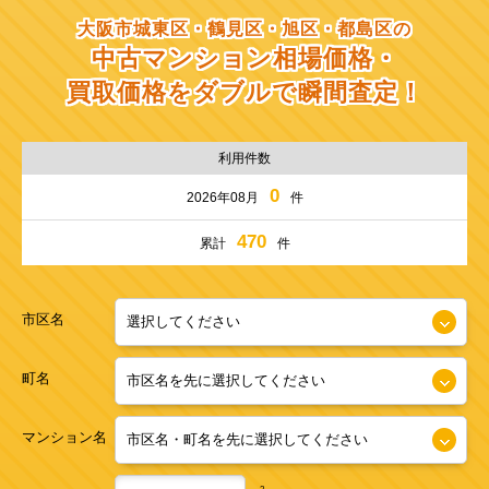
大阪市城東区・鶴見区・旭区・都島区の
中古マンション相場価格・
買取価格をダブルで瞬間査定！
利用件数
0
2026年08月
件
470
累計
件
市区名
町名
マンション名