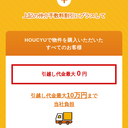
上記の仲介手数料割引にプラスして
HOUCYUで物件を購入いただいた
すべてのお客様
0
引越し代金最大
円
10万円
引越し代金最大
まで
当社負担