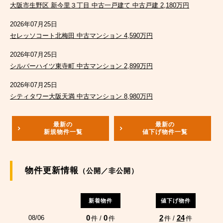
大阪市生野区 新今里３丁目 中古一戸建て 中古戸建 2,180万円
2026年07月25日
セレッソコート北梅田 中古マンション 4,590万円
2026年07月25日
シルバーハイツ東寺町 中古マンション 2,899万円
2026年07月25日
シティタワー大阪天満 中古マンション 8,980万円
最新の
最新の
新規物件一覧
値下げ物件一覧
物件更新情報
（公開／非公開）
新着物件
値下げ物件
0
0
2
24
08/06
件 /
件
件 /
件