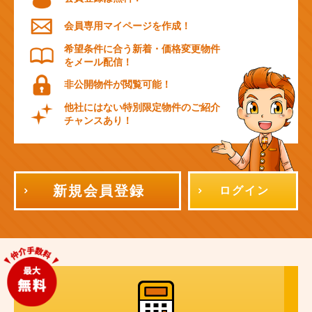
会員専用マイページを作成！
希望条件に合う新着・価格変更物件
をメール配信！
非公開物件が閲覧可能！
他社にはない特別限定物件のご紹介
チャンスあり！
新規会員登録
ログイン