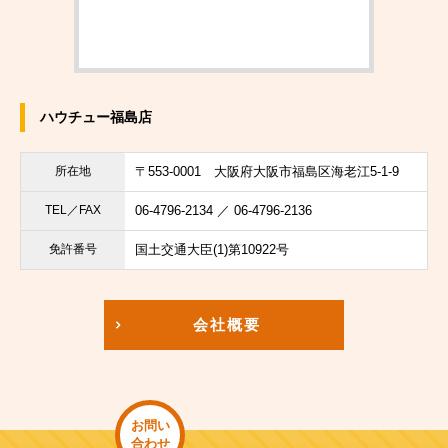
ハウチュー福島店
所在地
〒553-0001
大阪府大阪市福島区海老江5-1-9
TEL／FAX
06-4796-2134 ／ 06-4796-2136
免許番号
国土交通大臣(1)第10922号
会社概要
お問い
合わせ