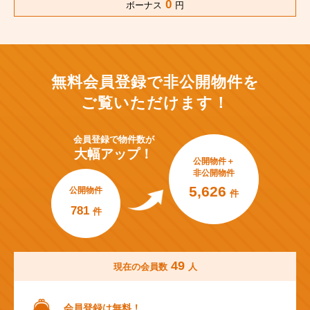
0
ボーナス
円
無料会員登録で非公開物件を
ご覧いただけます！
会員登録で
物件数が
大幅アップ！
公開物件＋
非公開物件
5,626
公開物件
件
781
件
49
現在の会員数
人
会員登録は無料！