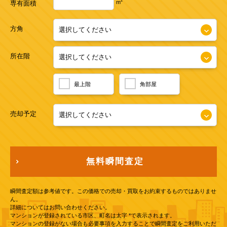
2
m
専有面積
方角
所在階
最上階
角部屋
売却予定
無料瞬間査定
瞬間査定額は参考値です。この価格での売却・買取をお約束するものではありませ
ん。
詳細についてはお問い合わせください。
マンションが登録されている市区、町名は太字 *で表示されます。
マンションの登録がない場合も必要事項を入力することで瞬間査定をご利用いただ