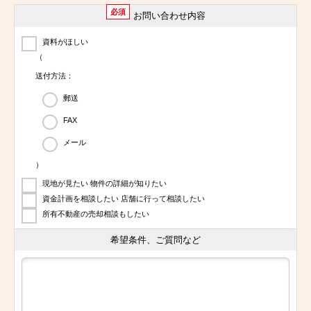
必須
お問い合わせ内容
資料がほしい
（
送付方法：
郵送
FAX
メール
）
現地が見たい 物件の詳細が知りたい
資金計画を相談したい 店舗に行って相談したい
所有不動産の売却相談もしたい
希望条件、ご質問など