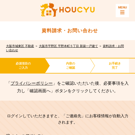
資料請求・お問い合わせ
大阪市城東区 不動産
＞
大阪市平野区 平野本町５丁目 新築一戸建て
＞
資料請求・お問
い合わせ
必須項目の
内容の
お手続き
ご入力
ご確認
完了
「
プライバシーポリシー
」をご確認いただいた後、必要事項を入
力し「確認画面へ」ボタンをクリックしてください。
ログインしていただきますと、「ご連絡先」にお客様情報が自動入力
されます。