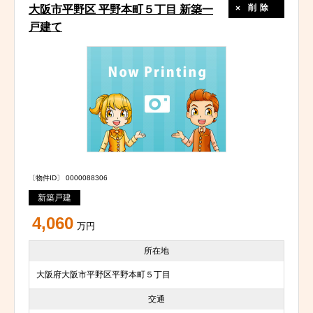
削除
大阪市平野区 平野本町５丁目 新築一
戸建て
〔物件ID〕 0000088306
新築戸建
4,060
万円
所在地
大阪府大阪市平野区平野本町５丁目
交通