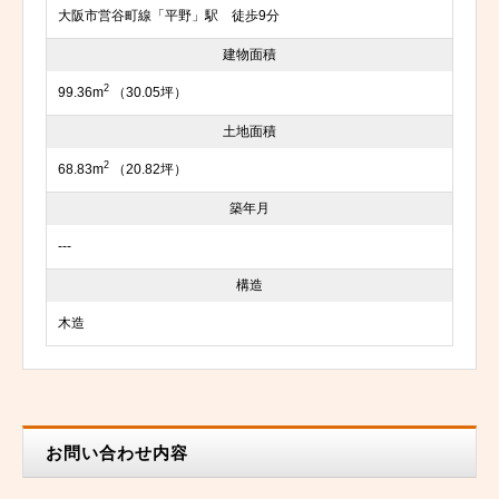
大阪市営谷町線「平野」駅 徒歩9分
建物面積
2
99.36m
（30.05坪）
土地面積
2
68.83m
（20.82坪）
築年月
---
構造
木造
お問い合わせ内容