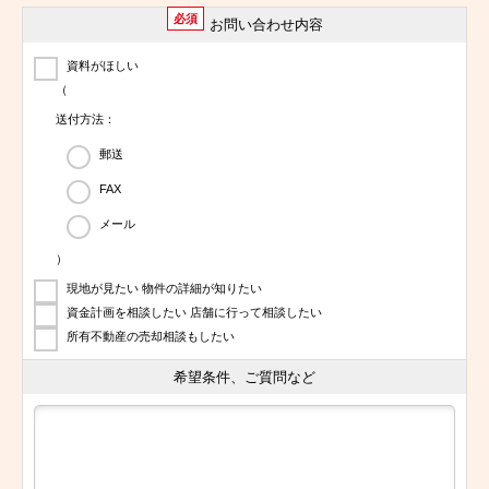
必須
お問い合わせ内容
資料がほしい
（
送付方法：
郵送
FAX
メール
）
現地が見たい 物件の詳細が知りたい
資金計画を相談したい 店舗に行って相談したい
所有不動産の売却相談もしたい
希望条件、ご質問など