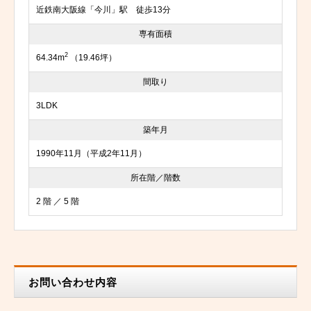
近鉄南大阪線「今川」駅 徒歩13分
専有面積
2
64.34m
（19.46坪）
間取り
3LDK
築年月
1990年11月（平成2年11月）
所在階／階数
2 階 ／ 5 階
お問い合わせ内容