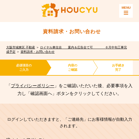
資料請求・お問い合わせ
大阪市城東区 不動産
＞
ロイヤル東住吉 案内＆広告全て可 ６月中旬工事完
成予定
＞
資料請求・お問い合わせ
必須項目の
内容の
お手続き
ご入力
ご確認
完了
「
プライバシーポリシー
」をご確認いただいた後、必要事項を入
力し「確認画面へ」ボタンをクリックしてください。
ログインしていただきますと、「ご連絡先」にお客様情報が自動入力
されます。