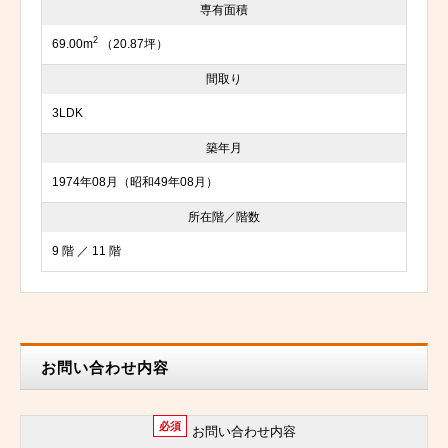
専有面積
2
69.00m
（20.87坪）
間取り
3LDK
築年月
1974年08月（昭和49年08月）
所在階／階数
9 階 ／ 11 階
お問い合わせ内容
必須
お問い合わせ内容