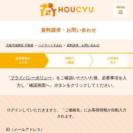
資料請求・お問い合わせ
大阪市城東区 不動産
＞
ハイマートすみれ
＞
資料請求・お問い合わせ
必須項目の
内容の
お手続き
ご入力
ご確認
完了
「
プライバシーポリシー
」をご確認いただいた後、必要事項を入
力し「確認画面へ」ボタンをクリックしてください。
ログインしていただきますと、「ご連絡先」にお客様情報が自動入力
されます。
ID（メールアドレス）