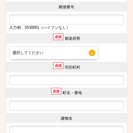
郵便番号
入力例：5530001（ハイフンなし）
必須
都道府県
必須
市区町村
必須
町名・番地
建物名