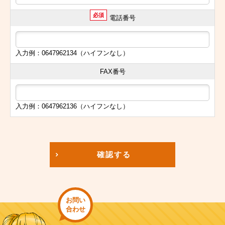
必須
電話番号
入力例：0647962134（ハイフンなし）
FAX番号
入力例：0647962136（ハイフンなし）
確認する
お問い
合わせ