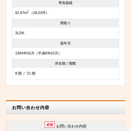
専有面積
2
92.67m
（28.03坪）
間取り
3LDK
築年月
1994年02月（平成6年02月）
所在階／階数
8 階 ／ 21 階
お問い合わせ内容
必須
お問い合わせ内容