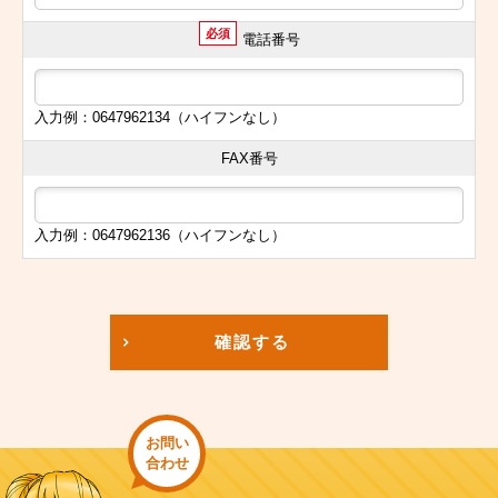
必須
電話番号
入力例：0647962134（ハイフンなし）
FAX番号
入力例：0647962136（ハイフンなし）
確認する
お問い
合わせ