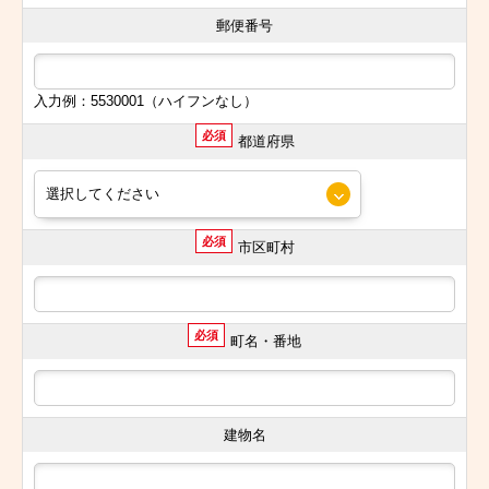
郵便番号
入力例：5530001（ハイフンなし）
必須
都道府県
必須
市区町村
必須
町名・番地
建物名