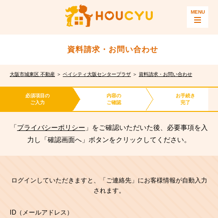
資料請求・お問い合わせ
大阪市城東区 不動産
＞
ベイシティ大阪センタープラザ
＞
資料請求・お問い合わせ
必須項目の
内容の
お手続き
ご入力
ご確認
完了
「
プライバシーポリシー
」をご確認いただいた後、必要事項を入
力し「確認画面へ」ボタンをクリックしてください。
ログインしていただきますと、「ご連絡先」にお客様情報が自動入力
されます。
ID（メールアドレス）