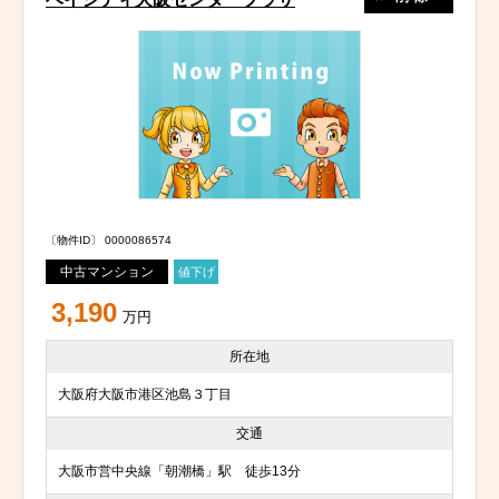
〔物件ID〕 0000086574
中古マンション
値下げ
3,190
万円
所在地
大阪府大阪市港区池島３丁目
交通
大阪市営中央線「朝潮橋」駅 徒歩13分