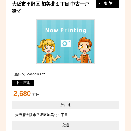
削除
大阪市平野区 加美北１丁目 中古一戸
建て
〔物件ID〕 0000086307
中古戸建
2,680
万円
所在地
大阪府大阪市平野区加美北１丁目
交通