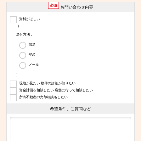
必須
お問い合わせ内容
資料がほしい
（
送付方法：
郵送
FAX
メール
）
現地が見たい 物件の詳細が知りたい
資金計画を相談したい 店舗に行って相談したい
所有不動産の売却相談もしたい
希望条件、ご質問など