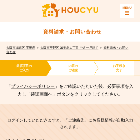
資料請求・お問い合わせ
大阪市城東区 不動産
＞
大阪市平野区 加美北１丁目 中古一戸建て
＞
資料請求・お問い
合わせ
必須項目の
内容の
お手続き
ご入力
ご確認
完了
「
プライバシーポリシー
」をご確認いただいた後、必要事項を入
力し「確認画面へ」ボタンをクリックしてください。
ログインしていただきますと、「ご連絡先」にお客様情報が自動入力
されます。