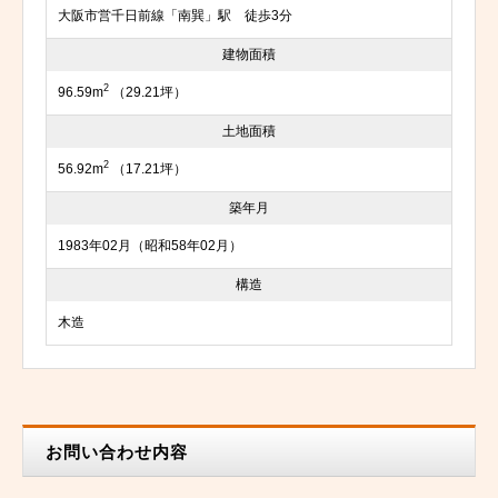
大阪市営千日前線「南巽」駅 徒歩3分
建物面積
2
96.59m
（29.21坪）
土地面積
2
56.92m
（17.21坪）
築年月
1983年02月（昭和58年02月）
構造
木造
お問い合わせ内容