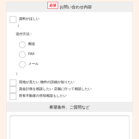
必須
お問い合わせ内容
資料がほしい
（
送付方法：
郵送
FAX
メール
）
現地が見たい 物件の詳細が知りたい
資金計画を相談したい 店舗に行って相談したい
所有不動産の売却相談もしたい
希望条件、ご質問など