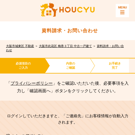
資料請求・お問い合わせ
大阪市城東区 不動産
＞
大阪市此花区 梅香３丁目 中古一戸建て
＞
資料請求・お問い合
わせ
必須項目の
内容の
お手続き
ご入力
ご確認
完了
「
プライバシーポリシー
」をご確認いただいた後、必要事項を入
力し「確認画面へ」ボタンをクリックしてください。
ログインしていただきますと、「ご連絡先」にお客様情報が自動入力
されます。