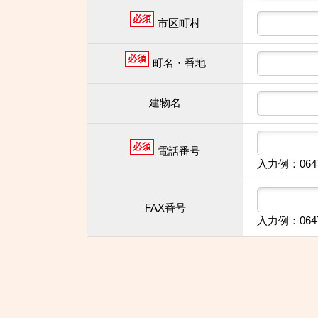
必須
市区町村
必須
町名・番地
建物名
必須
電話番号
入力例：064
FAX番号
入力例：064