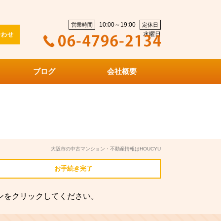
10:00～19:00
営業時間
定休日
水曜日
合わせ
ブログ
会社概要
大阪市の中古マンション・不動産情報はHOUCYU
お手続き
完了
ンをクリックしてください。