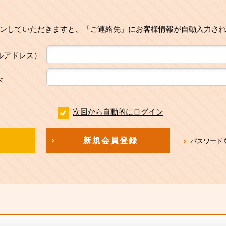
ンしていただきますと、「ご連絡先」にお客様情報が自動入力さ
ルアドレス）
ド
次回から自動的にログイン
新規会員登録
パスワード