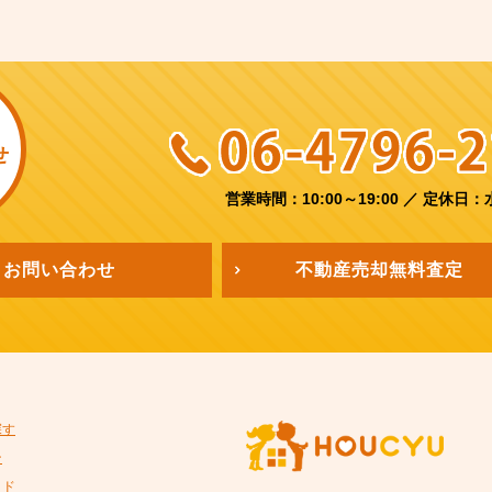
せ
営業時間：10:00～19:00
／
定休日：
お問い合わせ
不動産売却
無料査定
探す
ン
イド