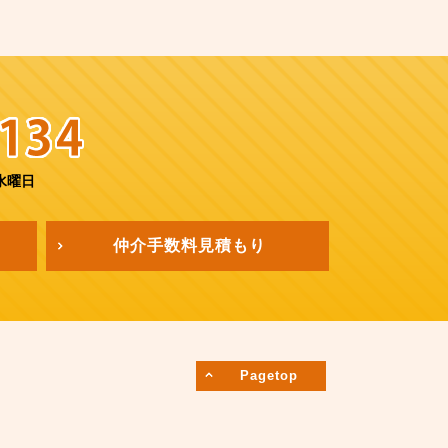
水曜日
仲介手数料
見積もり
Pagetop