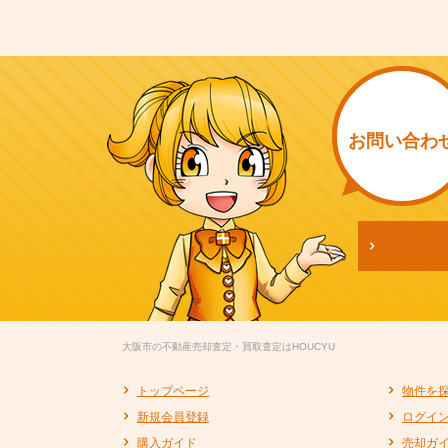
お問い
合わ
大阪市の不動産売却査定・買取査定はHOUCYU
トップページ
物件を
新規会員登録
ログイ
購入ガイド
売却ガ