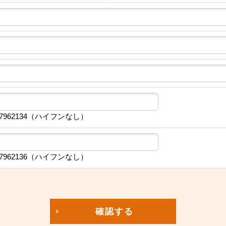
7962134（ハイフンなし）
7962136（ハイフンなし）
確認する