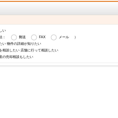
しい
法：
郵送
FAX
メール
）
たい 物件の詳細が知りたい
を相談したい 店舗に行って相談したい
産の売却相談もしたい