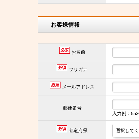
お客様情報
必須
お名前
必須
フリガナ
必須
メールアドレス
郵便番号
入力例：55
必須
都道府県