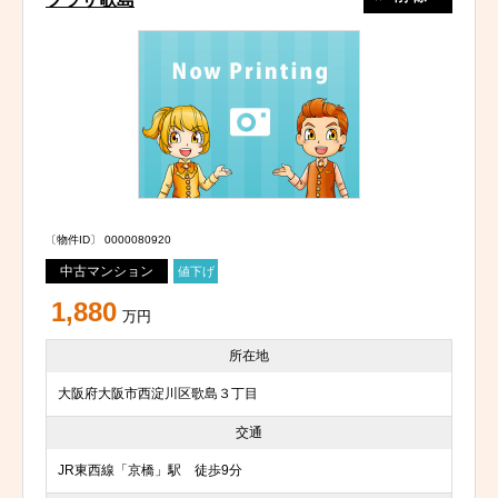
〔物件ID〕 0000080920
中古マンション
値下げ
1,880
万円
所在地
大阪府大阪市西淀川区歌島３丁目
交通
JR東西線「京橋」駅 徒歩9分