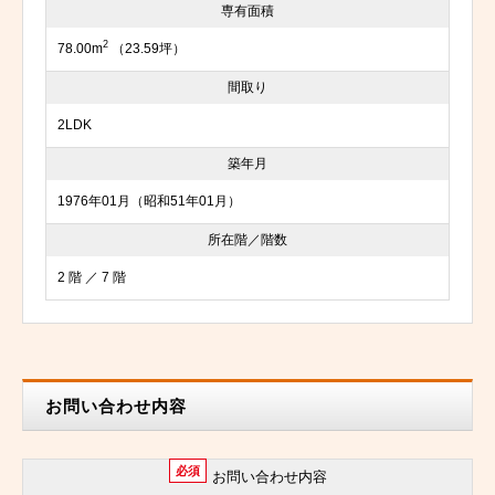
専有面積
2
78.00m
（23.59坪）
間取り
2LDK
築年月
1976年01月（昭和51年01月）
所在階／階数
2 階 ／ 7 階
お問い合わせ内容
必須
お問い合わせ内容