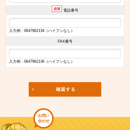
必須
電話番号
入力例：0647962134（ハイフンなし）
FAX番号
入力例：0647962136（ハイフンなし）
確認する
お問い
合わせ