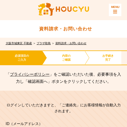
資料請求・お問い合わせ
大阪市城東区 不動産
＞
プラザ歌島
＞
資料請求・お問い合わせ
必須項目の
内容の
お手続き
ご入力
ご確認
完了
「
プライバシーポリシー
」をご確認いただいた後、必要事項を入
力し「確認画面へ」ボタンをクリックしてください。
ログインしていただきますと、「ご連絡先」にお客様情報が自動入力
されます。
ID（メールアドレス）