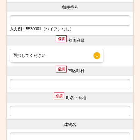
郵便番号
入力例：5530001（ハイフンなし）
必須
都道府県
必須
市区町村
必須
町名・番地
建物名