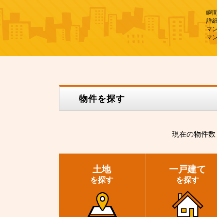
瞬
詳
マ
マ
物件を探す
現在の
物件数
土地
一戸建て
を探す
を探す