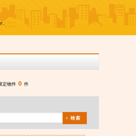
す。
0
限定物件
件
検索