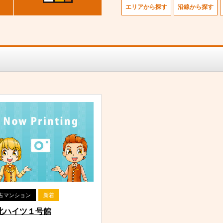
エリアから探す
沿線から探す
古マンション
新着
北ハイツ１号館