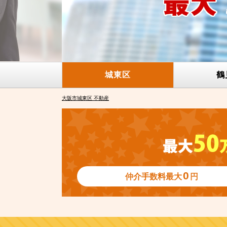
城東区
鶴
大阪市城東区 不動産
0
仲介手数料
最大
円