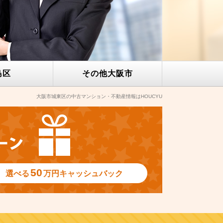
島区
その他
大阪市
大阪市城東区の中古マンション・不動産情報はHOUCYU
50
選べる
万円
キャッシュバック