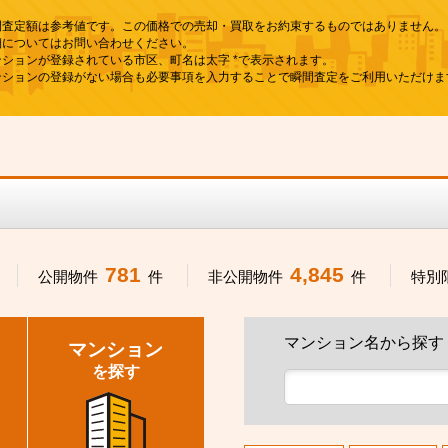
間査定額は参考値です。この価格での売却・買取をお約束するものではありません。
細についてはお問い合わせください。
ンションが登録されている市区、町名は太字 *で表示されます。
ンションの登録がない場合も必要事項を入力することで瞬間査定をご利用いただけま
781
4,845
公開物件
件
非公開物件
件
特別
マンション名から探す
マンション
を探す