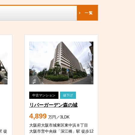
一覧
中古マンション
値下げ
リバーガーデン森の城
4,899
万円／3LDK
大阪府大阪市城東区東中浜８丁目
 徒
大阪市営中央線「深江橋」駅 徒歩12