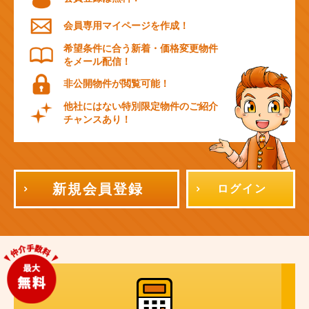
会員専用マイページを作成！
希望条件に合う新着・価格変更物件
をメール配信！
非公開物件が閲覧可能！
他社にはない特別限定物件のご紹介
チャンスあり！
新規会員登録
ログイン