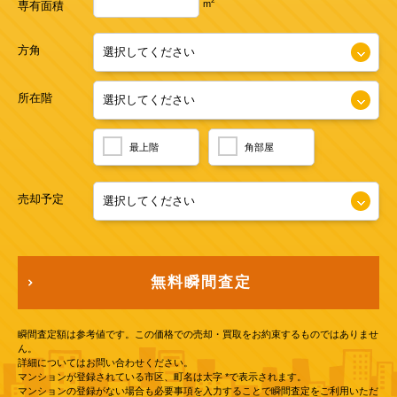
2
m
専有面積
方角
所在階
最上階
角部屋
売却予定
無料瞬間査定
瞬間査定額は参考値です。この価格での売却・買取をお約束するものではありませ
ん。
詳細についてはお問い合わせください。
マンションが登録されている市区、町名は太字 *で表示されます。
マンションの登録がない場合も必要事項を入力することで瞬間査定をご利用いただ