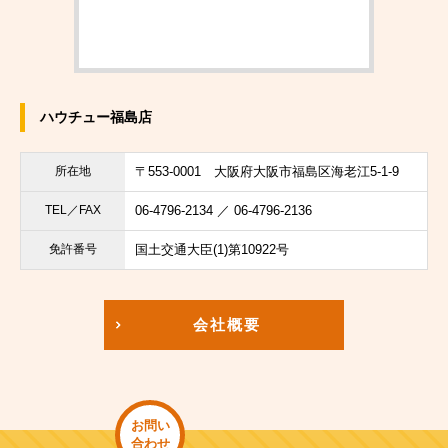
ハウチュー福島店
所在地
〒553-0001
大阪府大阪市福島区海老江5-1-9
TEL／FAX
06-4796-2134 ／ 06-4796-2136
免許番号
国土交通大臣(1)第10922号
会社概要
お問い
合わせ