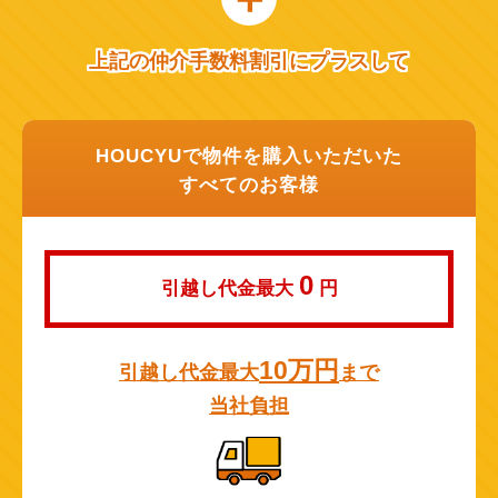
上記の仲介手数料割引にプラスして
HOUCYUで物件を購入いただいた
すべてのお客様
0
引越し代金最大
円
10万円
引越し代金最大
まで
当社負担