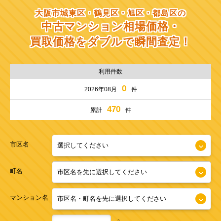
大阪市城東区・鶴見区・旭区・都島区の
中古マンション相場価格・
買取価格をダブルで瞬間査定！
利用件数
0
2026年08月
件
470
累計
件
市区名
町名
マンション名