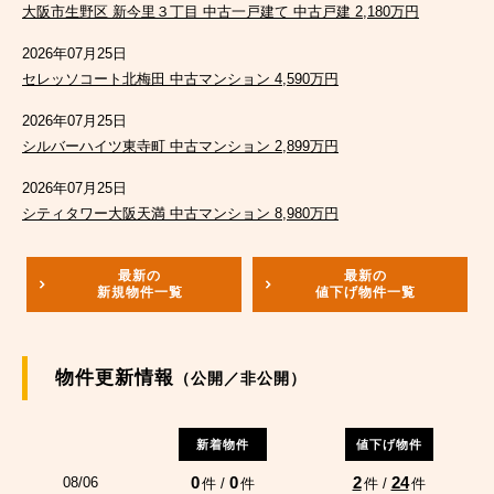
大阪市生野区 新今里３丁目 中古一戸建て 中古戸建 2,180万円
2026年07月25日
セレッソコート北梅田 中古マンション 4,590万円
2026年07月25日
シルバーハイツ東寺町 中古マンション 2,899万円
2026年07月25日
シティタワー大阪天満 中古マンション 8,980万円
最新の
最新の
新規物件一覧
値下げ物件一覧
物件更新情報
（公開／非公開）
新着物件
値下げ物件
0
0
2
24
08/06
件 /
件
件 /
件