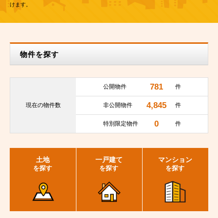
けます。
物件を探す
781
公開物件
件
4,845
現在の
物件数
非公開物件
件
0
特別限定物件
件
土地
一戸建て
マンション
を探す
を探す
を探す