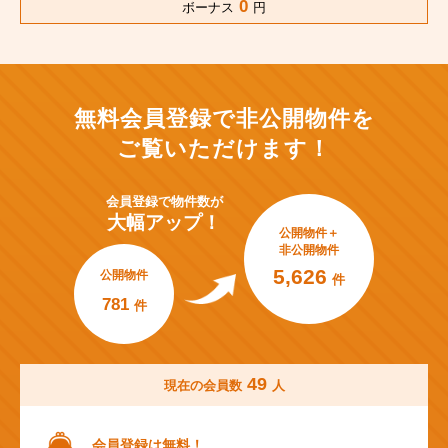
0
ボーナス
円
無料会員登録で非公開物件を
ご覧いただけます！
会員登録で
物件数が
大幅アップ！
公開物件＋
非公開物件
5,626
公開物件
件
781
件
49
現在の会員数
人
会員登録は無料！