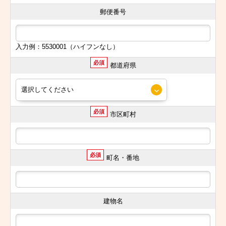
郵便番号
入力例：5530001（ハイフンなし）
必須
都道府県
必須
市区町村
必須
町名・番地
建物名