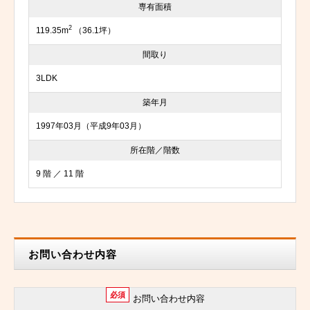
専有面積
2
119.35m
（36.1坪）
間取り
3LDK
築年月
1997年03月（平成9年03月）
所在階／階数
9 階 ／ 11 階
お問い合わせ内容
必須
お問い合わせ内容