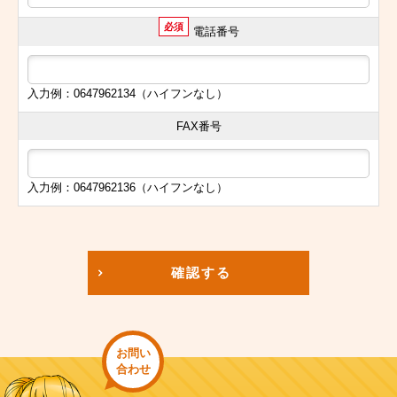
必須
電話番号
入力例：0647962134（ハイフンなし）
FAX番号
入力例：0647962136（ハイフンなし）
確認する
お問い
合わせ