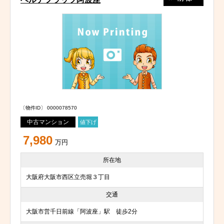
〔物件ID〕 0000078570
中古マンション
値下げ
7,980
万円
所在地
大阪府大阪市西区立売堀３丁目
交通
大阪市営千日前線「阿波座」駅 徒歩2分