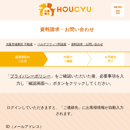
資料請求・お問い合わせ
大阪市城東区 不動産
＞
ベルデフラッツ阿波座
＞
資料請求・お問い合わせ
必須項目の
内容の
お手続き
ご入力
ご確認
完了
「
プライバシーポリシー
」をご確認いただいた後、必要事項を入
力し「確認画面へ」ボタンをクリックしてください。
ログインしていただきますと、「ご連絡先」にお客様情報が自動入力
されます。
ID（メールアドレス）