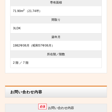
専有面積
2
71.90m
（21.74坪）
間取り
3LDK
築年月
1982年06月（昭和57年06月）
所在階／階数
2 階 ／ 7 階
お問い合わせ内容
必須
お問い合わせ内容