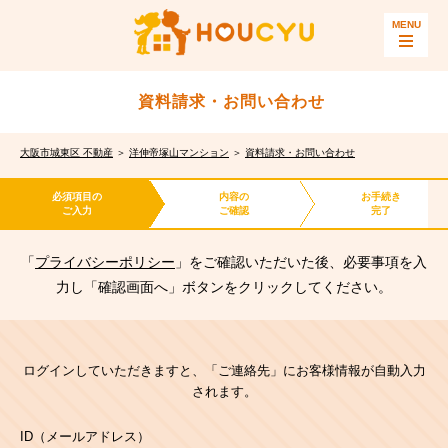
資料請求・お問い合わせ
大阪市城東区 不動産
＞
洋伸帝塚山マンション
＞
資料請求・お問い合わせ
必須項目の
内容の
お手続き
ご入力
ご確認
完了
「
プライバシーポリシー
」をご確認いただいた後、必要事項を入
力し「確認画面へ」ボタンをクリックしてください。
ログインしていただきますと、「ご連絡先」にお客様情報が自動入力
されます。
ID（メールアドレス）