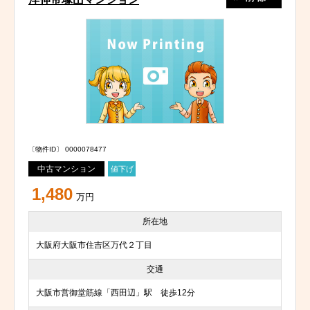
〔物件ID〕 0000078477
中古マンション
値下げ
1,480
万円
所在地
大阪府大阪市住吉区万代２丁目
交通
大阪市営御堂筋線「西田辺」駅 徒歩12分