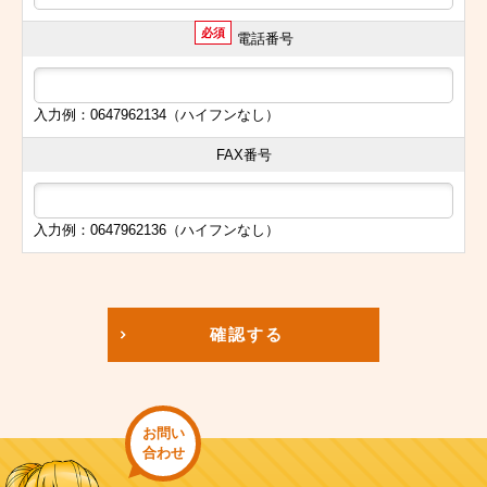
必須
電話番号
入力例：0647962134（ハイフンなし）
FAX番号
入力例：0647962136（ハイフンなし）
確認する
お問い
合わせ