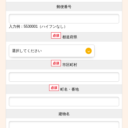
郵便番号
入力例：5530001（ハイフンなし）
必須
都道府県
必須
市区町村
必須
町名・番地
建物名