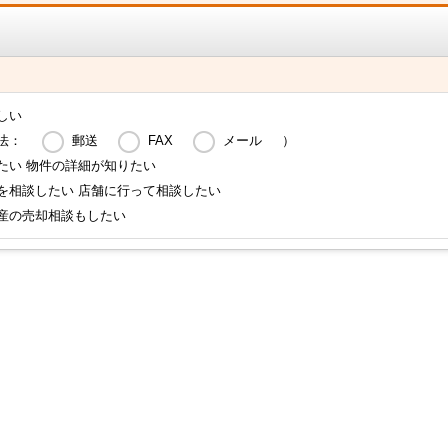
しい
法：
郵送
FAX
メール
）
たい 物件の詳細が知りたい
を相談したい 店舗に行って相談したい
産の売却相談もしたい