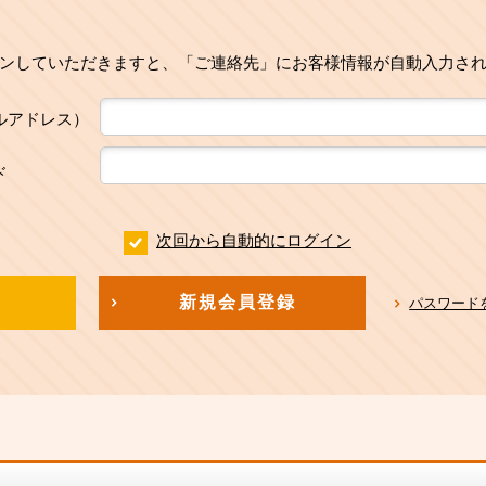
ンしていただきますと、「ご連絡先」にお客様情報が自動入力さ
ルアドレス）
ド
次回から自動的にログイン
新規会員登録
パスワード