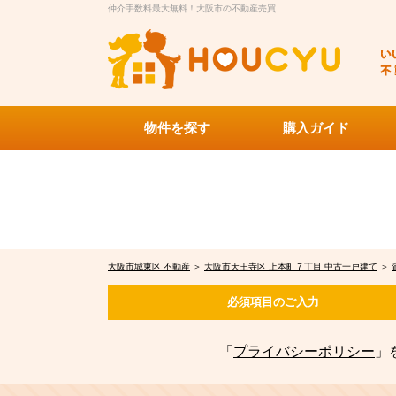
仲介手数料最大無料！大阪市の不動産売買
物件を探す
購入ガイド
大阪市城東区 不動産
＞
大阪市天王寺区 上本町７丁目 中古一戸建て
＞
必須項目の
ご入力
「
プライバシーポリシー
」