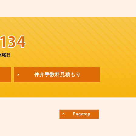
水曜日
仲介手数料
見積もり
Pagetop