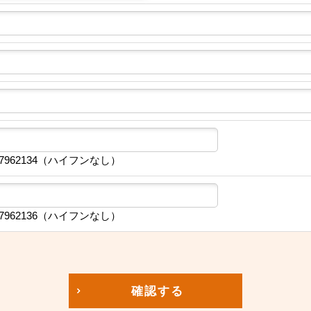
7962134（ハイフンなし）
7962136（ハイフンなし）
確認する