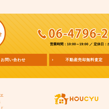
せ
営業時間：10:00～19:00
／
定休日：
お問い合わせ
不動産売却
無料査定
探す
ン
イド