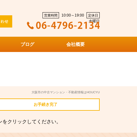
10:00～19:00
営業時間
定休日
水曜日
合わせ
ブログ
会社概要
大阪市の中古マンション・不動産情報はHOUCYU
お手続き
完了
ンをクリックしてください。