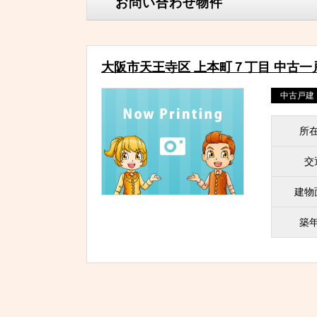
お問い合わせ物件
大阪市天王寺区 上本町７丁目 中古一
中古戸建
所
交
建物
築