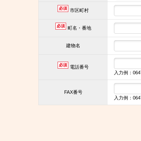
必須
市区町村
必須
町名・番地
建物名
必須
電話番号
入力例：064
FAX番号
入力例：064