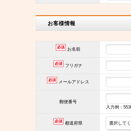
お客様情報
必須
お名前
必須
フリガナ
必須
メールアドレス
郵便番号
入力例：55
必須
都道府県