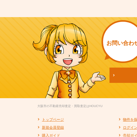
お問い
合わ
大阪市の不動産売却査定・買取査定はHOUCYU
トップページ
物件を
新規会員登録
ログイ
購入ガイド
売却ガ