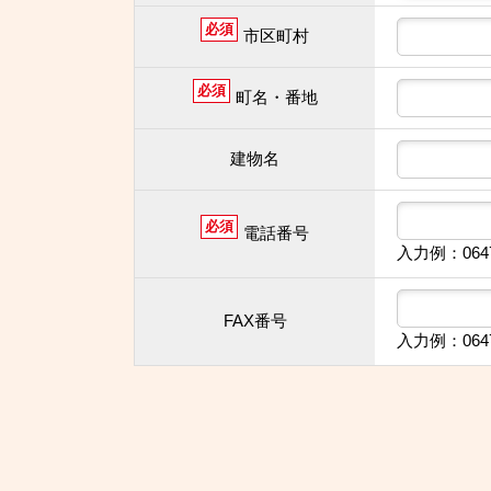
必須
市区町村
必須
町名・番地
建物名
必須
電話番号
入力例：064
FAX番号
入力例：064