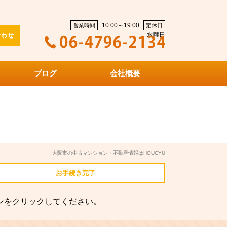
10:00～19:00
営業時間
定休日
水曜日
合わせ
ブログ
会社概要
大阪市の中古マンション・不動産情報はHOUCYU
お手続き
完了
ンをクリックしてください。