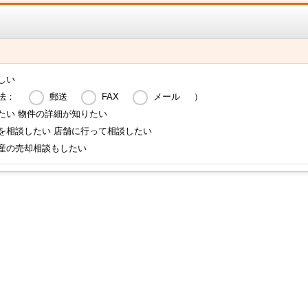
しい
法：
郵送
FAX
メール
）
たい 物件の詳細が知りたい
を相談したい 店舗に行って相談したい
産の売却相談もしたい