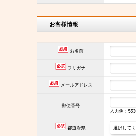
お客様情報
必須
お名前
必須
フリガナ
必須
メールアドレス
郵便番号
入力例：55
必須
都道府県