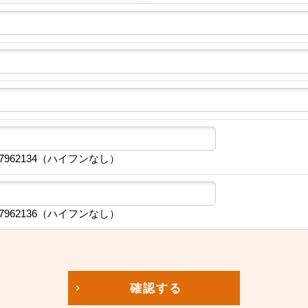
7962134（ハイフンなし）
7962136（ハイフンなし）
確認する