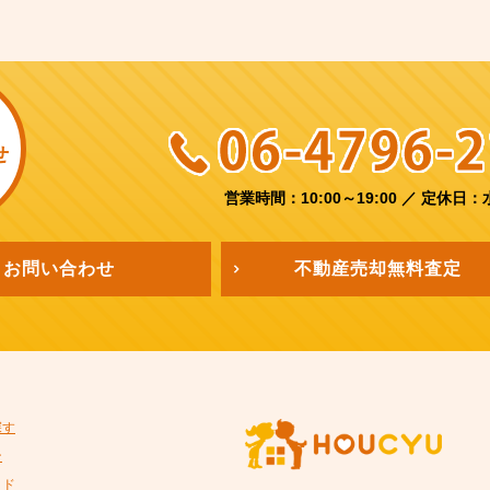
せ
営業時間：10:00～19:00
／
定休日：
お問い合わせ
不動産売却
無料査定
探す
ン
イド