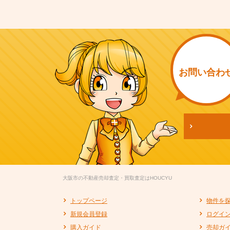
お問い
合わ
大阪市の不動産売却査定・買取査定はHOUCYU
トップページ
物件を
新規会員登録
ログイ
購入ガイド
売却ガ