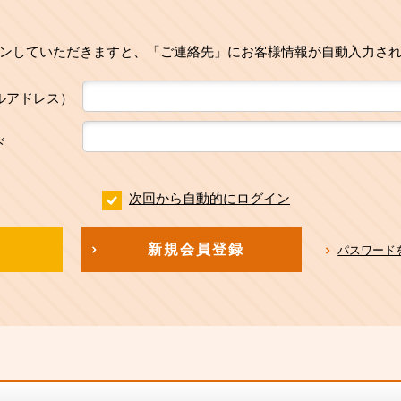
ンしていただきますと、「ご連絡先」にお客様情報が自動入力さ
ルアドレス）
ド
次回から自動的にログイン
新規会員登録
パスワード