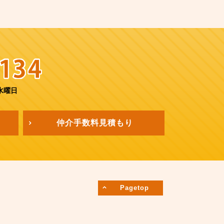
水曜日
仲介手数料
見積もり
Pagetop