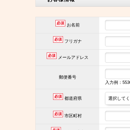
必須
お名前
必須
フリガナ
必須
メールアドレス
郵便番号
入力例：55
必須
都道府県
必須
市区町村