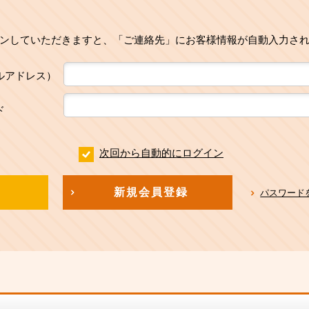
ンしていただきますと、「ご連絡先」にお客様情報が自動入力さ
ルアドレス）
ド
次回から自動的にログイン
新規会員登録
パスワード