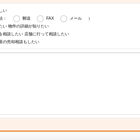
しい
法：
郵送
FAX
メール
）
たい 物件の詳細が知りたい
を相談したい 店舗に行って相談したい
産の売却相談もしたい