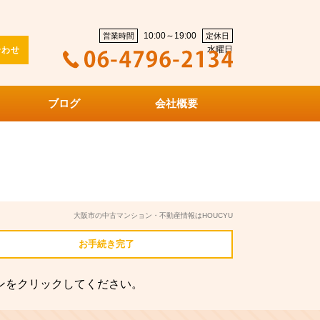
10:00～19:00
営業時間
定休日
水曜日
合わせ
ブログ
会社概要
大阪市の中古マンション・不動産情報はHOUCYU
お手続き
完了
ンをクリックしてください。