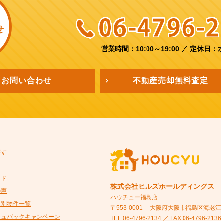
せ
営業時間：10:00～19:00
／
定休日：
お問い合わせ
不動産売却
無料査定
探す
ン
イド
株式会社ヒルズホールディングス
の声
ハウチュー福島店
駅別物件一覧
〒553-0001
大阪府大阪市福島区海老江5-
シュバックキャンペーン
TEL 06-4796-2134 ／ FAX 06-4796-2136