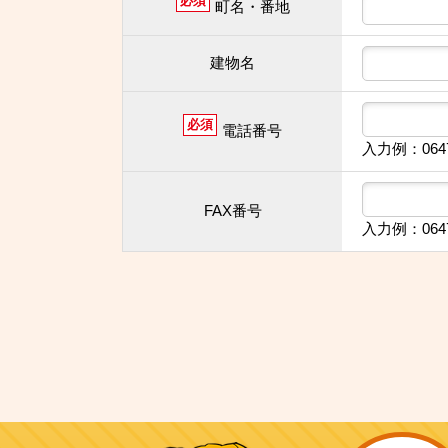
必須
町名・番地
建物名
必須
電話番号
入力例：064
FAX番号
入力例：064