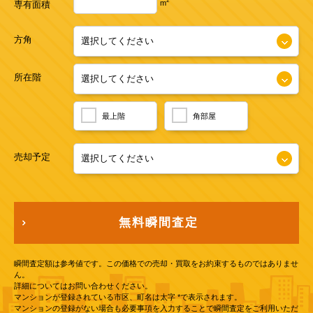
2
m
専有面積
方角
所在階
最上階
角部屋
売却予定
無料瞬間査定
瞬間査定額は参考値です。この価格での売却・買取をお約束するものではありませ
ん。
詳細についてはお問い合わせください。
マンションが登録されている市区、町名は太字 *で表示されます。
マンションの登録がない場合も必要事項を入力することで瞬間査定をご利用いただ