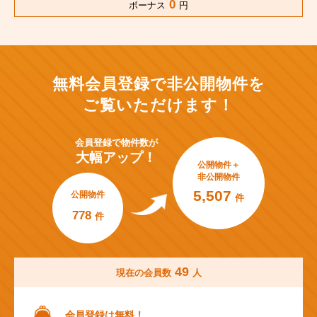
0
ボーナス
円
無料会員登録で非公開物件を
ご覧いただけます！
会員登録で
物件数が
大幅アップ！
公開物件＋
非公開物件
5,507
公開物件
件
778
件
49
現在の会員数
人
会員登録は無料！