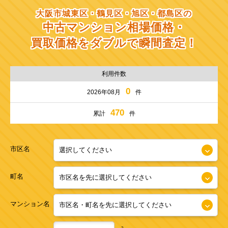
大阪市城東区・鶴見区・旭区・都島区の
中古マンション相場価格・
買取価格をダブルで瞬間査定！
利用件数
0
2026年08月
件
470
累計
件
市区名
町名
マンション名