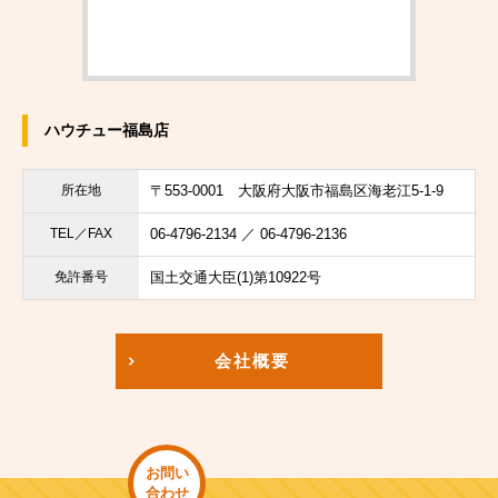
ハウチュー福島店
所在地
〒553-0001
大阪府大阪市福島区海老江5-1-9
TEL／FAX
06-4796-2134 ／ 06-4796-2136
免許番号
国土交通大臣(1)第10922号
会社概要
お問い
合わせ