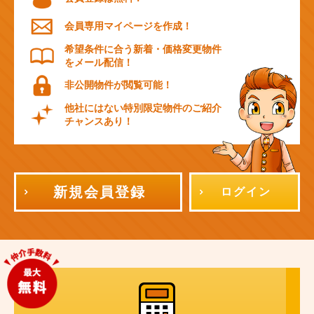
会員専用マイページを作成！
希望条件に合う新着・価格変更物件
をメール配信！
非公開物件が閲覧可能！
他社にはない特別限定物件のご紹介
チャンスあり！
新規会員登録
ログイン