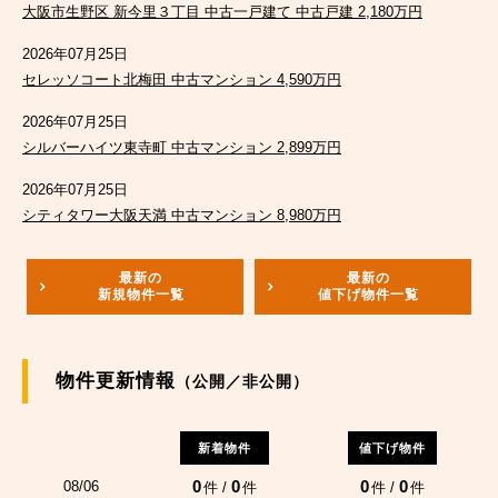
大阪市生野区 新今里３丁目 中古一戸建て 中古戸建 2,180万円
2026年07月25日
セレッソコート北梅田 中古マンション 4,590万円
2026年07月25日
シルバーハイツ東寺町 中古マンション 2,899万円
2026年07月25日
シティタワー大阪天満 中古マンション 8,980万円
最新の
最新の
新規物件一覧
値下げ物件一覧
物件更新情報
（公開／非公開）
新着物件
値下げ物件
0
0
0
0
08/06
件 /
件
件 /
件