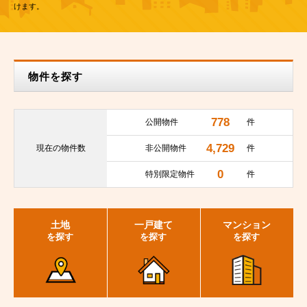
けます。
物件を探す
778
公開物件
件
4,729
現在の
物件数
非公開物件
件
0
特別限定物件
件
土地
一戸建て
マンション
を探す
を探す
を探す