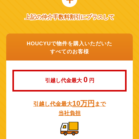
上記の仲介手数料割引にプラスして
HOUCYUで物件を購入いただいた
すべてのお客様
0
引越し代金最大
円
10万円
引越し代金最大
まで
当社負担