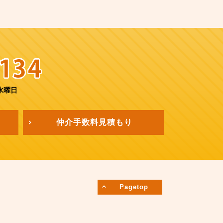
水曜日
仲介手数料
見積もり
Pagetop