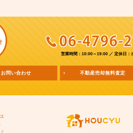
せ
営業時間：10:00～19:00
／
定休日：
お問い合わせ
不動産売却
無料査定
探す
ン
イド