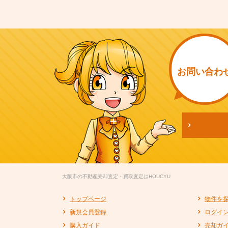
お問い
合わ
大阪市の不動産売却査定・買取査定はHOUCYU
トップページ
物件を
新規会員登録
ログイ
購入ガイド
売却ガ