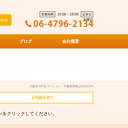
10:00～19:00
営業時間
定休日
水曜日
合わせ
ブログ
会社概要
大阪市の中古マンション・不動産情報はHOUCYU
お手続き
完了
ンをクリックしてください。