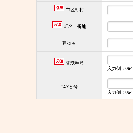
必須
市区町村
必須
町名・番地
建物名
必須
電話番号
入力例：064
FAX番号
入力例：064