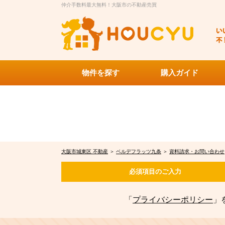
仲介手数料最大無料！大阪市の不動産売買
物件を探す
購入ガイド
大阪市城東区 不動産
＞
ベルデフラッツ九条
＞
資料請求・お問い合わせ
必須項目の
ご入力
「
プライバシーポリシー
」