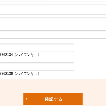
7962134（ハイフンなし）
7962136（ハイフンなし）
確認する