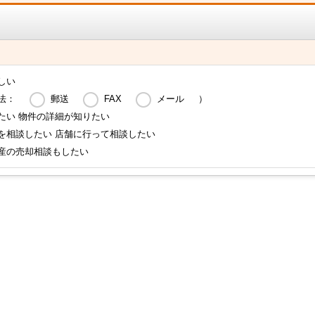
しい
法：
郵送
FAX
メール
）
たい 物件の詳細が知りたい
を相談したい 店舗に行って相談したい
産の売却相談もしたい