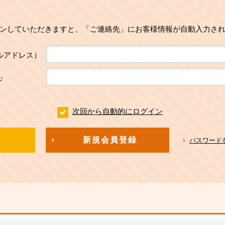
ンしていただきますと、「ご連絡先」にお客様情報が自動入力さ
ルアドレス）
ド
次回から自動的にログイン
新規会員登録
パスワード