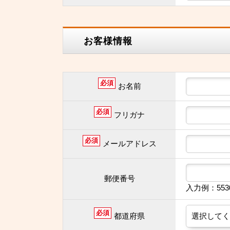
お客様情報
必須
お名前
必須
フリガナ
必須
メールアドレス
郵便番号
入力例：55
必須
都道府県