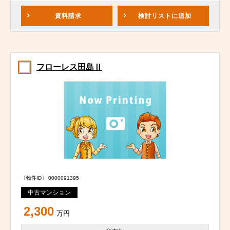
資料請求
検討リスト
に追加
フローレス田島Ⅱ
〔物件ID〕 0000091395
中古マンション
2,300
万円