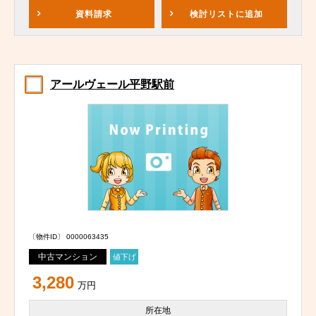
資料請求
検討リスト
に追加
アールヴェール平野駅前
〔物件ID〕 0000063435
中古マンション
値下げ
3,280
万円
所在地