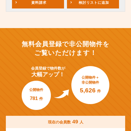
資料請求
検討リスト
に追加
無料会員登録で非公開物件を
ご覧いただけます！
会員登録で
物件数が
大幅アップ！
公開物件＋
非公開物件
5,626
公開物件
件
781
件
49
現在の会員数
人