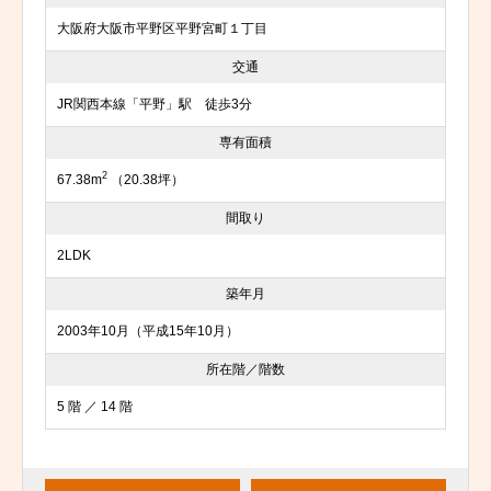
大阪府大阪市平野区平野宮町１丁目
交通
JR関西本線「平野」駅 徒歩3分
専有面積
2
67.38m
（20.38坪）
間取り
2LDK
築年月
2003年10月（平成15年10月）
所在階／階数
5 階 ／ 14 階