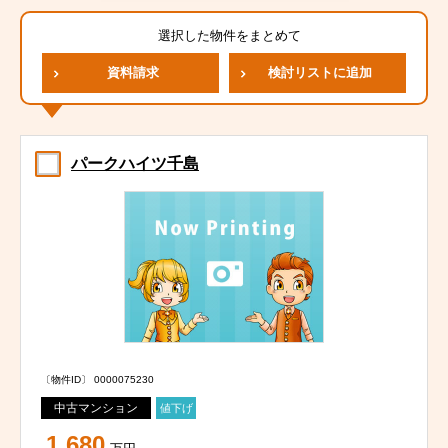
選択した物件をまとめて
資料請求
検討リストに追加
パークハイツ千島
〔物件ID〕 0000075230
中古マンション
値下げ
1,680