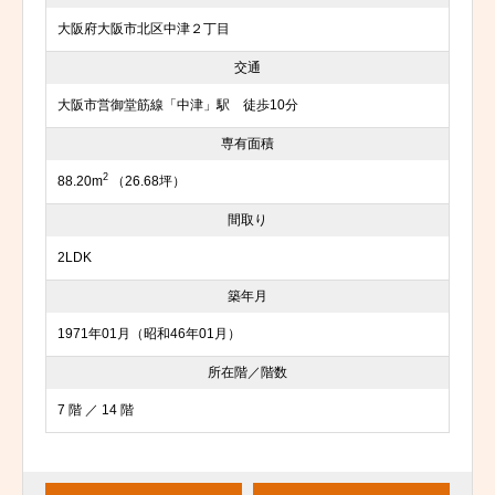
大阪府大阪市北区中津２丁目
交通
大阪市営御堂筋線「中津」駅 徒歩10分
専有面積
2
88.20m
（26.68坪）
間取り
2LDK
築年月
1971年01月（昭和46年01月）
所在階／階数
7 階 ／ 14 階