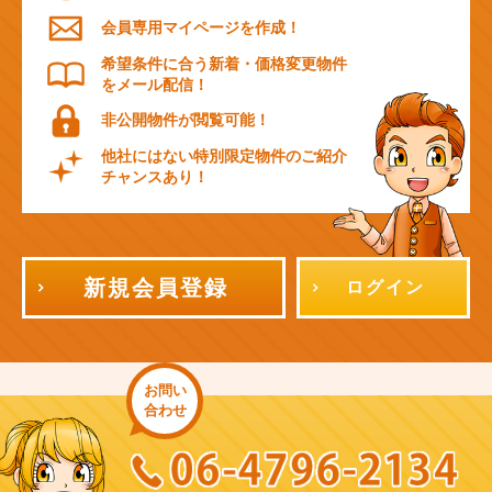
会員専用マイページを作成！
希望条件に合う新着・価格変更物件
をメール配信！
非公開物件が閲覧可能！
他社にはない特別限定物件のご紹介
チャンスあり！
新規会員登録
ログイン
お問い
合わせ