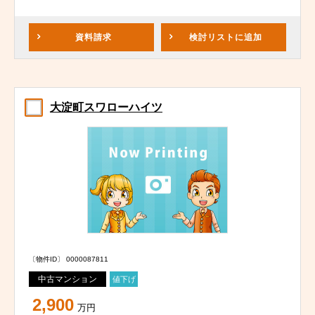
資料請求
検討リスト
に追加
大淀町スワローハイツ
〔物件ID〕 0000087811
中古マンション
値下げ
2,900
万円