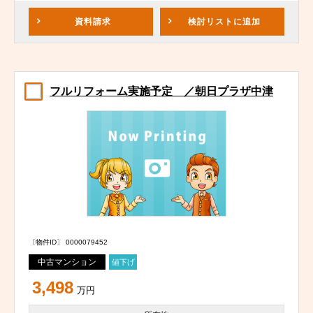
資料請求
検討リスト
に追加
フルリフォーム実施予定 ／朝日プラザ中津
〔物件ID〕 0000079452
中古マンション
値下げ
3,498
万円