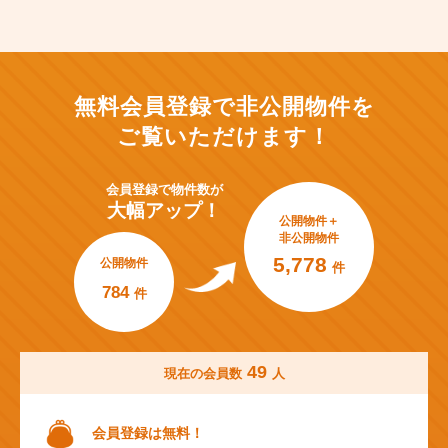
無料会員登録で非公開物件を
ご覧いただけます！
会員登録で
物件数が
大幅アップ！
公開物件＋
非公開物件
5,778
公開物件
件
784
件
49
現在の会員数
人
会員登録は無料！