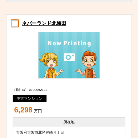
ネバーランド北梅田
〔物件ID〕 0000092133
中古マンション
6,298
万円
所在地
大阪府大阪市北区豊崎４丁目