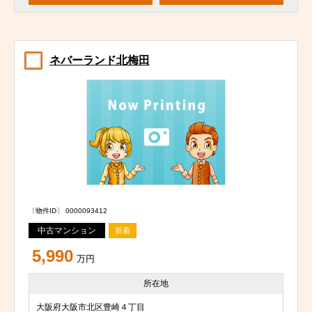
ネバーランド北梅田
〔物件ID〕 0000093412
中古マンション
新着
5,990
万円
所在地
大阪府大阪市北区豊崎４丁目