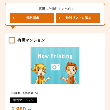
選択した物件をまとめて
資料請求
検討リストに追加
有明マンション
〔物件ID〕 0000092134
中古マンション
1,980