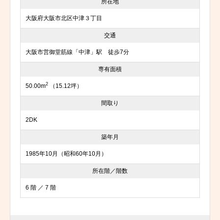
所在地
大阪府大阪市北区中津３丁目
交通
大阪市営御堂筋線「中津」駅 徒歩7分
専有面積
2
50.00m
（15.12坪）
間取り
2DK
築年月
1985年10月（昭和60年10月）
所在階／階数
6 階 ／ 7 階