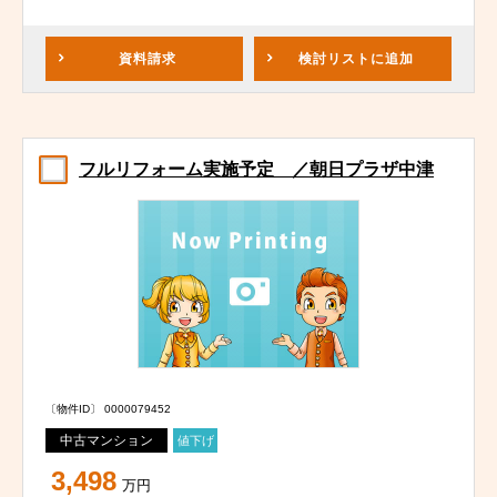
資料請求
検討リスト
に追加
フルリフォーム実施予定 ／朝日プラザ中津
〔物件ID〕 0000079452
中古マンション
値下げ
3,498
万円