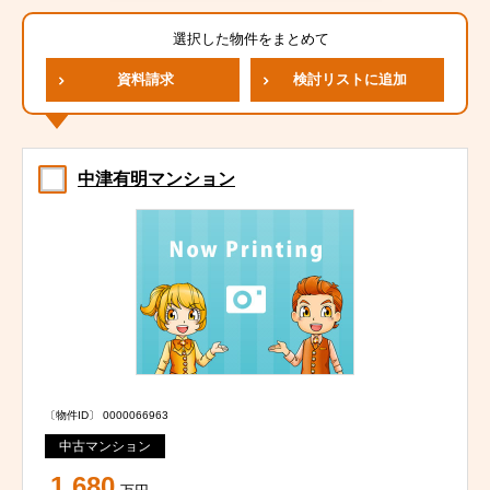
選択した物件をまとめて
資料請求
検討リストに追加
中津有明マンション
〔物件ID〕 0000066963
中古マンション
1,680