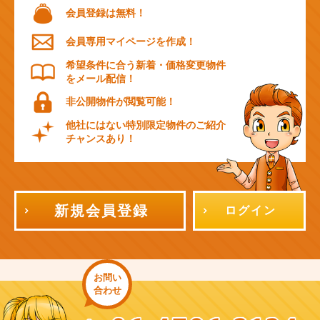
会員登録は無料！
会員専用マイページを作成！
希望条件に合う新着・価格変更物件
をメール配信！
非公開物件が閲覧可能！
他社にはない特別限定物件のご紹介
チャンスあり！
新規会員登録
ログイン
お問い
合わせ