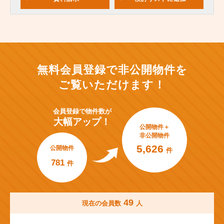
無料会員登録で非公開物件を
ご覧いただけます！
会員登録で
物件数が
大幅アップ！
公開物件＋
非公開物件
5,626
公開物件
件
781
件
49
現在の会員数
人