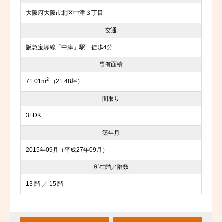
大阪府大阪市北区中津３丁目
交通
阪急宝塚線「中津」駅 徒歩4分
専有面積
2
71.01m
（21.48坪）
間取り
3LDK
築年月
2015年09月（平成27年09月）
所在階／階数
13 階 ／ 15 階