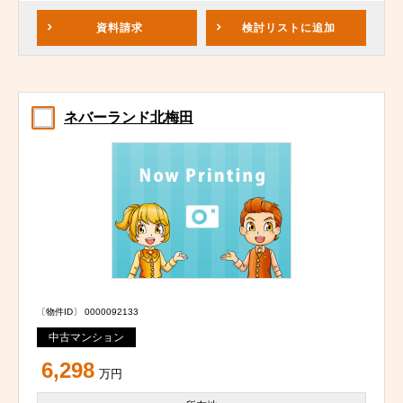
資料請求
検討リスト
に追加
ネバーランド北梅田
〔物件ID〕 0000092133
中古マンション
6,298
万円