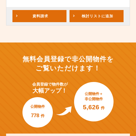
資料請求
検討リスト
に追加
無料会員登録で非公開物件を
ご覧いただけます！
会員登録で
物件数が
大幅アップ！
公開物件＋
非公開物件
5,626
公開物件
件
778
件