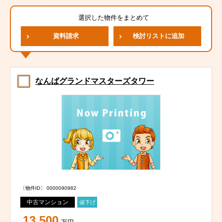
選択した物件をまとめて
資料請求
検討リストに追加
なんばグランドマスターズタワー
〔物件ID〕 0000090982
中古マンション
値下げ
13,500