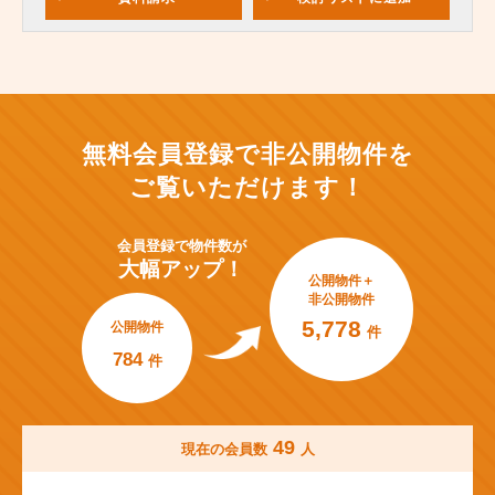
無料会員登録で非公開物件を
ご覧いただけます！
会員登録で
物件数が
大幅アップ！
公開物件＋
非公開物件
5,778
公開物件
件
784
件
49
現在の会員数
人