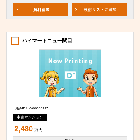
資料請求
検討リスト
に追加
ハイマートニュー関目
〔物件ID〕 0000088997
中古マンション
2,480
万円