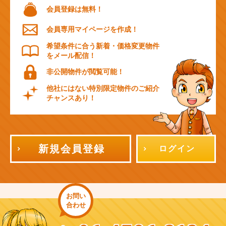
会員登録は無料！
会員専用マイページを作成！
希望条件に合う新着・価格変更物件
をメール配信！
非公開物件が閲覧可能！
他社にはない特別限定物件のご紹介
チャンスあり！
新規会員登録
ログイン
お問い
合わせ