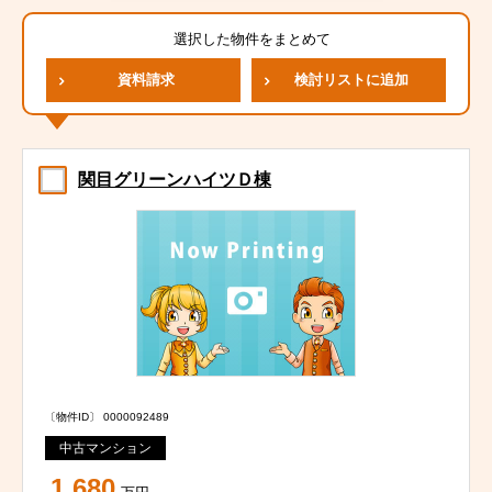
選択した物件をまとめて
資料請求
検討リストに追加
関目グリーンハイツＤ棟
〔物件ID〕 0000092489
中古マンション
1,680