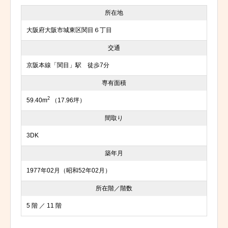
所在地
大阪府大阪市城東区関目６丁目
交通
京阪本線「関目」駅 徒歩7分
専有面積
2
59.40m
（17.96坪）
間取り
3DK
築年月
1977年02月（昭和52年02月）
所在階／階数
5 階 ／ 11 階