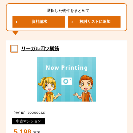
選択した物件をまとめて
資料請求
検討リストに追加
リーガル四ツ橋筋
〔物件ID〕 0000090427
中古マンション
5,198