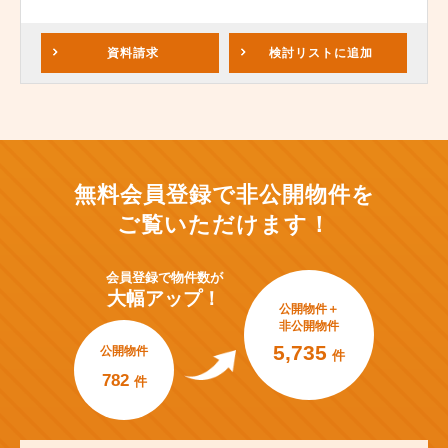
資料請求
検討リスト
に追加
無料会員登録で非公開物件を
ご覧いただけます！
会員登録で
物件数が
大幅アップ！
公開物件＋
非公開物件
5,735
公開物件
件
782
件