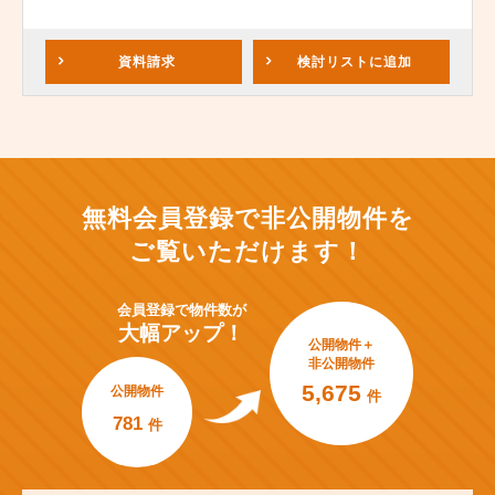
資料請求
検討リスト
に追加
無料会員登録で非公開物件を
ご覧いただけます！
会員登録で
物件数が
大幅アップ！
公開物件＋
非公開物件
5,675
公開物件
件
781
件