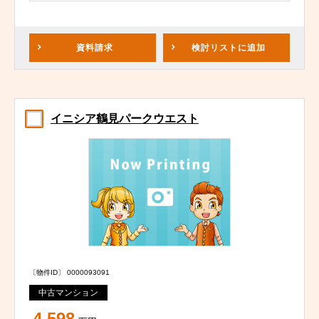
資料請求
検討リスト
に追加
イニシア鶴見パークウエスト
〔物件ID〕 0000093091
中古マンション