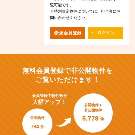
覧可能です。
※特別限定物件については、担当者にお
問い合わせください。
新規
会員登録
ログイン
無料会員登録で非公開物件を
ご覧いただけます！
会員登録で
物件数が
大幅アップ！
公開物件＋
非公開物件
5,778
公開物件
件
784
件