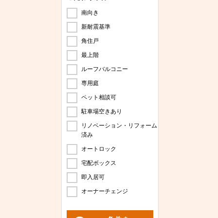
南向き
新耐震基準
角住戸
最上階
ルーフバルコニー
専用庭
ペット相談可
駐車場空きあり
リノベーション・リフォーム
済み
オートロック
宅配ボックス
即入居可
オーナーチェンジ