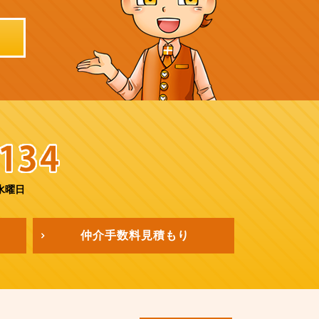
水曜日
仲介手数料
見積もり