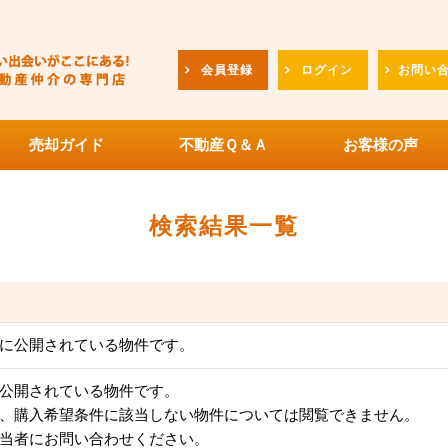
会員登録
ログイン
お問い
売却ガイド
不動産Ｑ＆Ａ
お客様の声
検索結果一覧
に公開されている物件です。
公開されている物件です。
、購入希望条件に該当しない物件については閲覧できません。
当者にお問い合わせください。