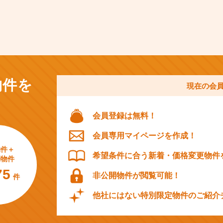
物件を
現在の会
会員登録は無料！
会員専用マイページを作成！
物件＋
希望条件に合う新着・価格変更物件
開物件
75
非公開物件が閲覧可能！
件
他社にはない特別限定物件のご紹介