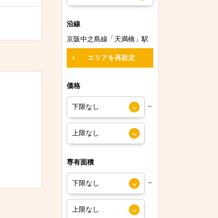
沿線
京阪中之島線「天満橋」駅
エリアを再設定
価格
～
専有面積
～