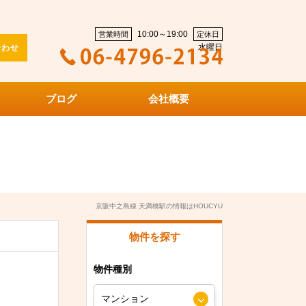
10:00～19:00
営業時間
定休日
水曜日
合わせ
ブログ
会社概要
京阪中之島線 天満橋駅の情報はHOUCYU
物件を探す
物件種別