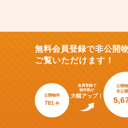
無料会員登録で非公開
ご覧いただけます！
会員登録で
公開
物件数が
非公
公開物件
大幅アップ！
5,6
781
件