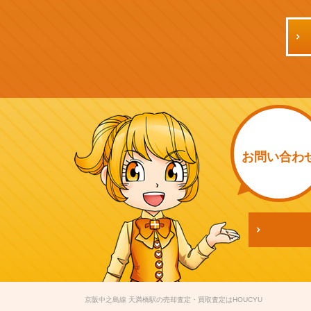
お問い
合わ
京阪中之島線 天満橋駅の売却査定・買取査定はHOUCYU