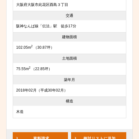
大阪府大阪市此花区酉島３丁目
交通
阪神なんば線「伝法」駅 徒歩17分
建物面積
2
102.05m
（30.87坪）
土地面積
2
75.55m
（22.85坪）
築年月
2018年02月（平成30年02月）
構造
木造
資料請求
検討リスト
に追加