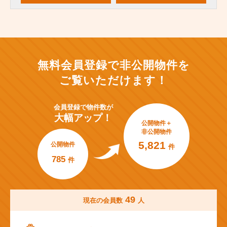
無料会員登録で非公開物件を
ご覧いただけます！
会員登録で
物件数が
大幅アップ！
公開物件＋
非公開物件
5,821
公開物件
件
785
件
49
現在の会員数
人