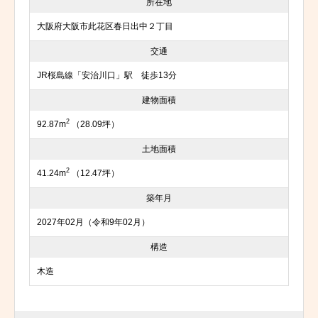
所在地
大阪府大阪市此花区春日出中２丁目
交通
JR桜島線「安治川口」駅 徒歩13分
建物面積
2
92.87m
（28.09坪）
土地面積
2
41.24m
（12.47坪）
築年月
2027年02月（令和9年02月）
構造
木造