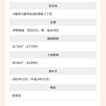
所在地
大阪府大阪市此花区酉島３丁目
交通
JR桜島線「安治川口」駅 徒歩16分
建物面積
2
91.76m
（27.75坪）
土地面積
2
56.05m
（16.95坪）
築年月
2002年12月（平成14年12月）
構造
鉄骨造