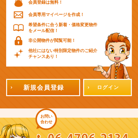
会員登録は無料！
会員専用マイページを作成！
希望条件に合う新着・価格変更物件
をメール配信！
非公開物件が閲覧可能！
他社にはない特別限定物件のご紹介
チャンスあり！
新規会員登録
ログイン
お問い
合わせ