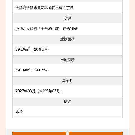
大阪府大阪市此花区春日出南２丁目
交通
阪神なんば線「千鳥橋」駅 徒歩16分
建物面積
2
89.10m
（26.95坪）
土地面積
2
49.16m
（14.87坪）
築年月
2027年03月（令和9年03月）
構造
木造