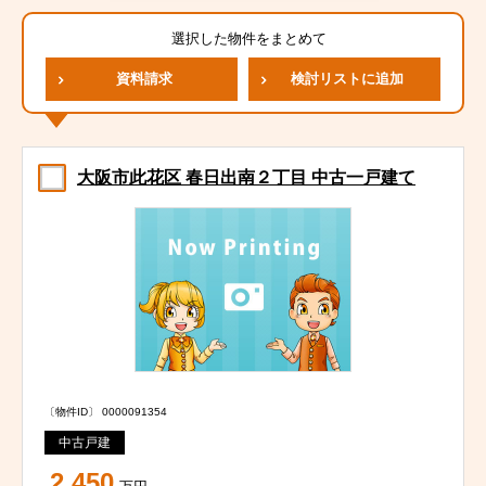
選択した物件をまとめて
資料請求
検討リストに追加
大阪市此花区 春日出南２丁目 中古一戸建て
〔物件ID〕 0000091354
中古戸建
2,450