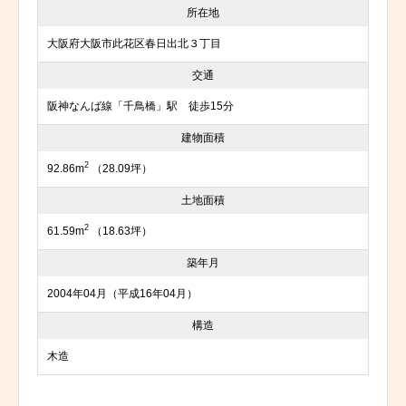
所在地
大阪府大阪市此花区春日出北３丁目
交通
阪神なんば線「千鳥橋」駅 徒歩15分
建物面積
2
92.86m
（28.09坪）
土地面積
2
61.59m
（18.63坪）
築年月
2004年04月（平成16年04月）
構造
木造