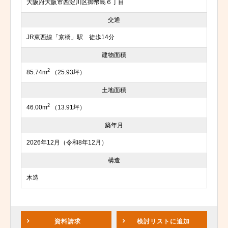
大阪府大阪市西淀川区御幣島６丁目
交通
JR東西線「京橋」駅 徒歩14分
建物面積
2
85.74m
（25.93坪）
土地面積
2
46.00m
（13.91坪）
築年月
2026年12月（令和8年12月）
構造
木造
資料請求
検討リスト
に追加