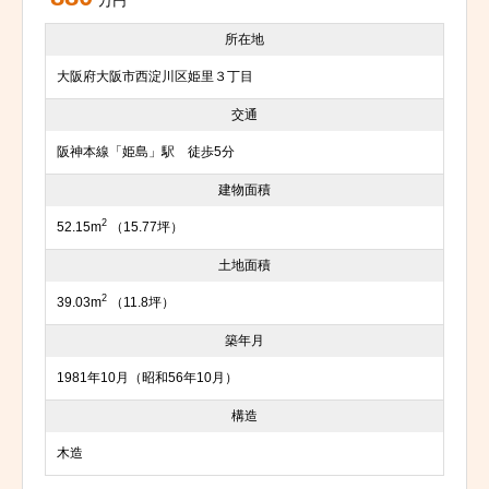
万円
所在地
大阪府大阪市西淀川区姫里３丁目
交通
阪神本線「姫島」駅 徒歩5分
建物面積
2
52.15m
（15.77坪）
土地面積
2
39.03m
（11.8坪）
築年月
1981年10月（昭和56年10月）
構造
木造