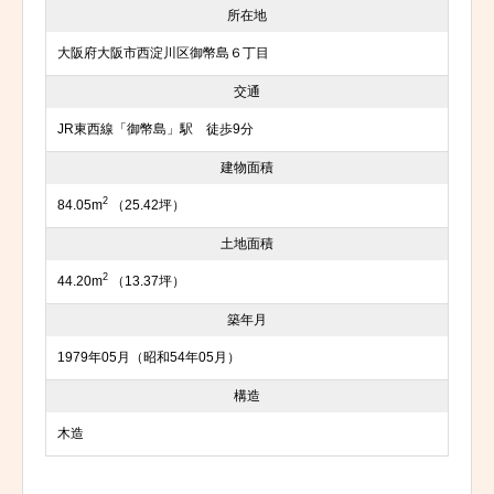
所在地
大阪府大阪市西淀川区御幣島６丁目
交通
JR東西線「御幣島」駅 徒歩9分
建物面積
2
84.05m
（25.42坪）
土地面積
2
44.20m
（13.37坪）
築年月
1979年05月（昭和54年05月）
構造
木造