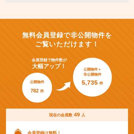
無料会員登録で非公開物件を
ご覧いただけます！
会員登録で
物件数が
大幅アップ！
公開物件＋
非公開物件
5,735
公開物件
件
782
件
49
現在の会員数
人
会員登録は無料！