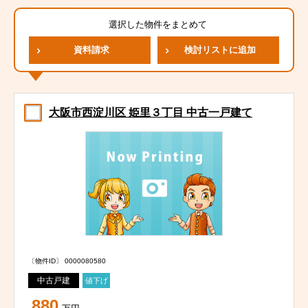
選択した物件をまとめて
資料請求
検討リストに追加
大阪市西淀川区 姫里３丁目 中古一戸建て
〔物件ID〕 0000080580
中古戸建
値下げ
880