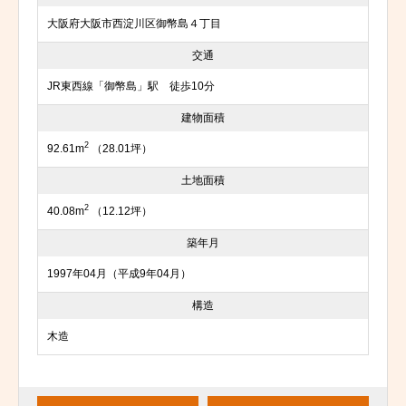
大阪府大阪市西淀川区御幣島４丁目
交通
JR東西線「御幣島」駅 徒歩10分
建物面積
2
92.61m
（28.01坪）
土地面積
2
40.08m
（12.12坪）
築年月
1997年04月（平成9年04月）
構造
木造