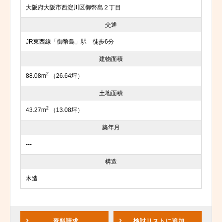
大阪府大阪市西淀川区御幣島２丁目
交通
JR東西線「御幣島」駅 徒歩6分
建物面積
2
88.08m
（26.64坪）
土地面積
2
43.27m
（13.08坪）
築年月
---
構造
木造
資料請求
検討リスト
に追加