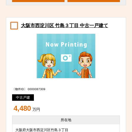
大阪市西淀川区 竹島３丁目 中古一戸建て
〔物件ID〕 0000087309
中古戸建
4,480
万円
所在地
大阪府大阪市西淀川区竹島３丁目