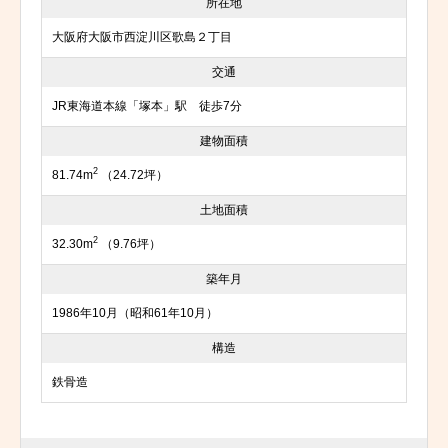
所在地
大阪府大阪市西淀川区歌島２丁目
交通
JR東海道本線「塚本」駅 徒歩7分
建物面積
2
81.74m
（24.72坪）
土地面積
2
32.30m
（9.76坪）
築年月
1986年10月（昭和61年10月）
構造
鉄骨造