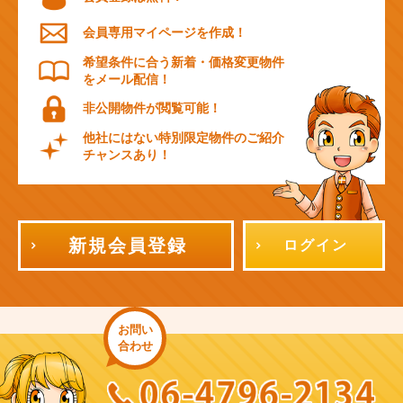
会員専用マイページを作成！
希望条件に合う新着・価格変更物件
をメール配信！
非公開物件が閲覧可能！
他社にはない特別限定物件のご紹介
チャンスあり！
新規会員登録
ログイン
お問い
合わせ