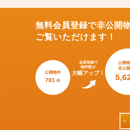
無料会員登録で非公開
ご覧いただけます！
会員登録で
公開
物件数が
非公
公開物件
大幅アップ！
5,6
781
件