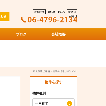
10:00～19:00
営業時間
定休日
水曜日
合わせ
ブログ
会社概要
JR大阪環状線 森ノ宮駅の情報はHOUCYU
物件を探す
物件種別