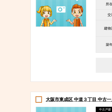
所
交
建物
築
大阪市東成区 中道３丁目 中古
中古戸建