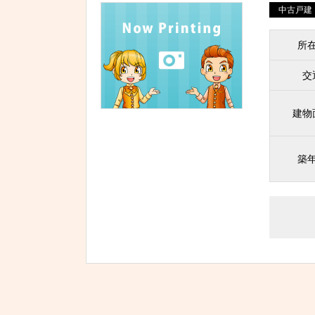
中古戸建
所
交
建物
築