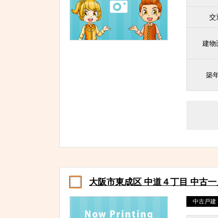
交
建物
築
大阪市東成区 中道４丁目 中古
中古戸建