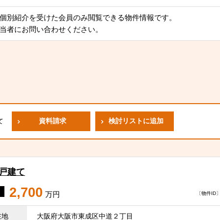
個別紹介を受けた会員のみ閲覧できる物件情報です。
当者にお問い合わせください。
資料請求
検討リストに追加
て
一戸建て
2,700
万円
〔物件ID〕 
在地
大阪府大阪市東成区中道２丁目