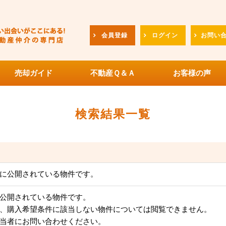
会員登録
ログイン
お問い
売却ガイド
不動産Ｑ＆Ａ
お客様の声
検索結果一覧
に公開されている物件です。
公開されている物件です。
、購入希望条件に該当しない物件については閲覧できません。
当者にお問い合わせください。