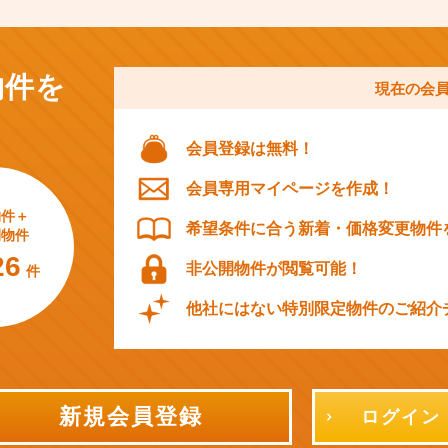
物件を
現在の会
会員登録は無料！
会員専用マイページを作成！
物件＋
希望条件に合う新着・価格変更物件
開物件
26
非公開物件が閲覧可能！
件
他社にはない特別限定物件のご紹介
新規会員登録
ログイン