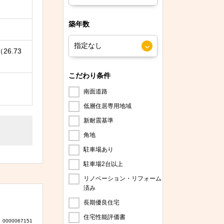
築年数
26.73
こだわり条件
南面道路
低層住居専用地域
新耐震基準
角地
駐車場あり
駐車場2台以上
リノベーション・リフォーム
済み
長期優良住宅
住宅性能評価書
0000067151