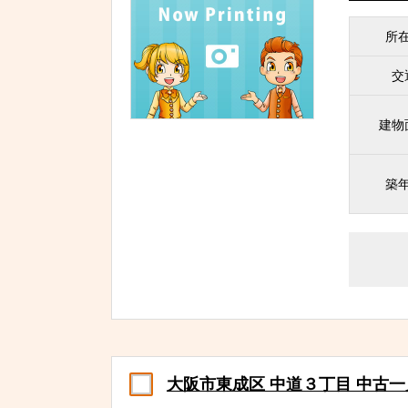
所
交
建物
築
大阪市東成区 中道３丁目 中古