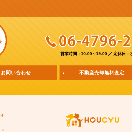
せ
営業時間：10:00～19:00
／
定休日：
お問い合わせ
不動産売却
無料査定
探す
ン
イド