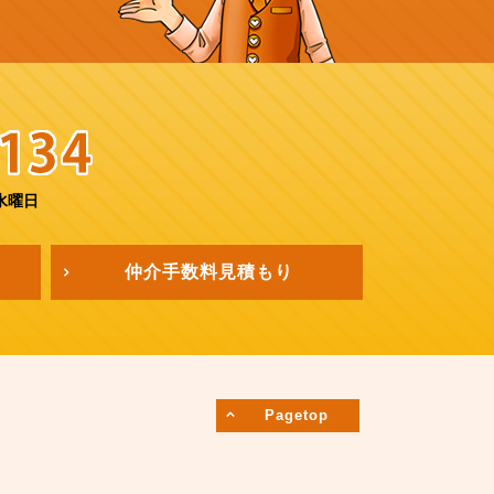
水曜日
仲介手数料
見積もり
Pagetop