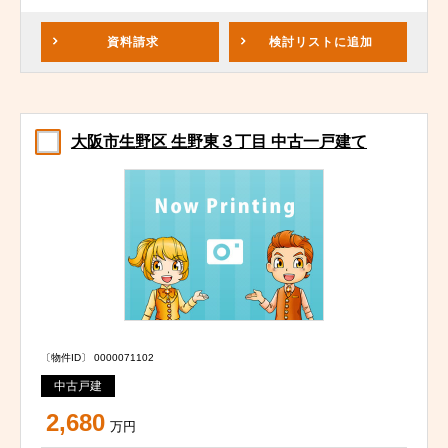
資料請求
検討リスト
に追加
大阪市生野区 生野東３丁目 中古一戸建て
〔物件ID〕 0000071102
中古戸建
2,680
万円