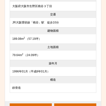
大阪府大阪市生野区桃谷３丁目
交通
JR大阪環状線「桃谷」駅 徒歩10分
建物面積
2
189.08m
（57.19坪）
土地面積
2
79.64m
（24.09坪）
築年月
1996年01月（平成8年01月）
構造
鉄骨造