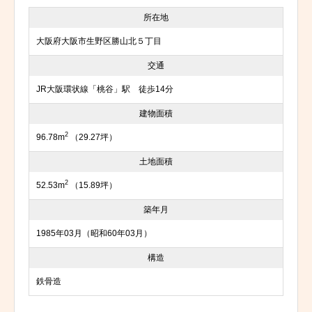
所在地
大阪府大阪市生野区勝山北５丁目
交通
JR大阪環状線「桃谷」駅 徒歩14分
建物面積
2
96.78m
（29.27坪）
土地面積
2
52.53m
（15.89坪）
築年月
1985年03月（昭和60年03月）
構造
鉄骨造