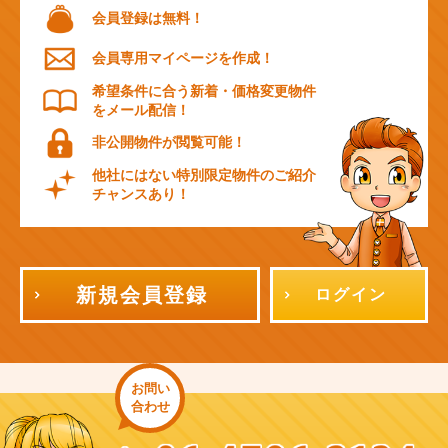
会員登録は無料！
会員専用マイページを作成！
希望条件に合う新着・価格変更物件
をメール配信！
非公開物件が閲覧可能！
他社にはない特別限定物件のご紹介
チャンスあり！
新規会員登録
ログイン
お問い
合わせ