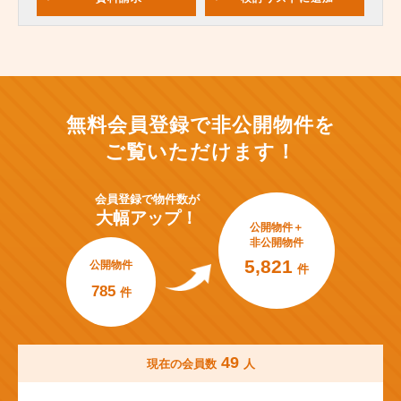
無料会員登録で非公開物件を
ご覧いただけます！
会員登録で
物件数が
大幅アップ！
公開物件＋
非公開物件
5,821
公開物件
件
785
件
49
現在の会員数
人