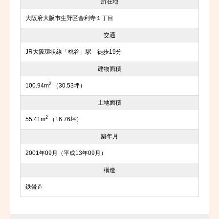
所在地
大阪府大阪市生野区舎利寺１丁目
交通
JR大阪環状線「桃谷」駅 徒歩19分
建物面積
2
100.94m
（30.53坪）
土地面積
2
55.41m
（16.76坪）
築年月
2001年09月（平成13年09月）
構造
鉄骨造