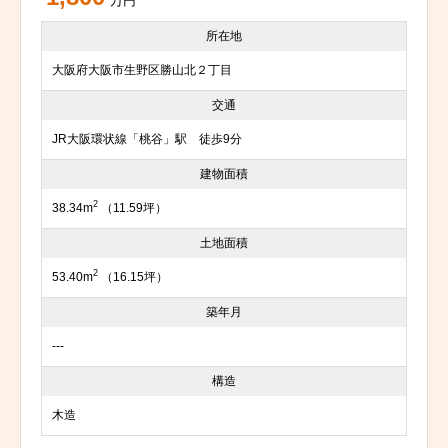
万円
所在地
大阪府大阪市生野区勝山北２丁目
交通
JR大阪環状線「桃谷」駅 徒歩9分
建物面積
2
38.34m
（11.59坪）
土地面積
2
53.40m
（16.15坪）
築年月
---
構造
木造