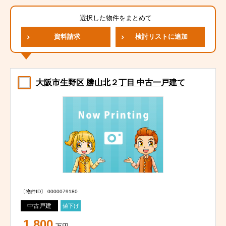
選択した物件をまとめて
資料請求
検討リストに追加
大阪市生野区 勝山北２丁目 中古一戸建て
〔物件ID〕 0000079180
中古戸建
値下げ
1,800