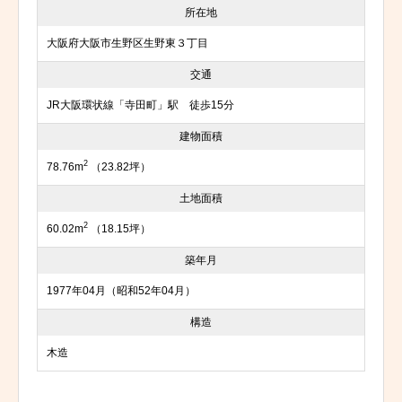
所在地
大阪府大阪市生野区生野東３丁目
交通
JR大阪環状線「寺田町」駅 徒歩15分
建物面積
2
78.76m
（23.82坪）
土地面積
2
60.02m
（18.15坪）
築年月
1977年04月（昭和52年04月）
構造
木造