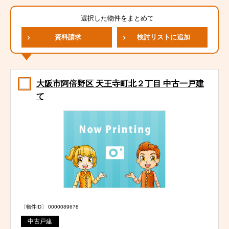
選択した物件をまとめて
資料請求
検討リストに追加
大阪市阿倍野区 天王寺町北２丁目 中古一戸建
て
〔物件ID〕 0000089678
中古戸建