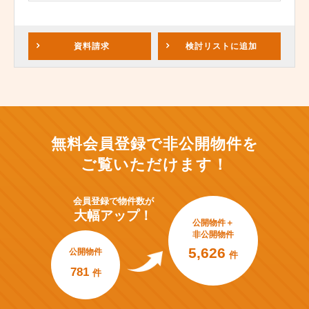
資料請求
検討リスト
に追加
無料会員登録で非公開物件を
ご覧いただけます！
会員登録で
物件数が
大幅アップ！
公開物件＋
非公開物件
5,626
公開物件
件
781
件