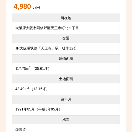
4,980
万円
所在地
大阪府大阪市阿倍野区天王寺町北２丁目
交通
JR大阪環状線「天王寺」駅 徒歩12分
建物面積
2
117.75m
（35.61坪）
土地面積
2
43.49m
（13.15坪）
築年月
1991年05月（平成3年05月）
構造
鉄骨造