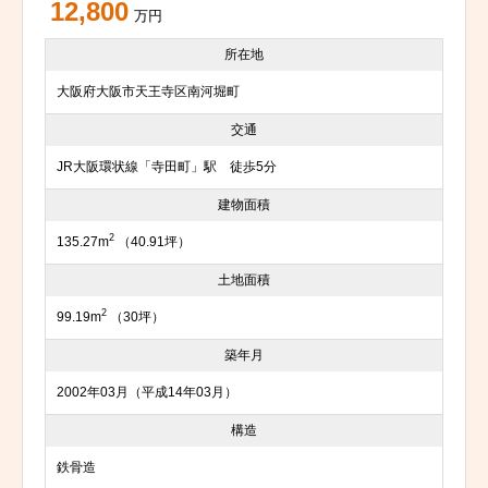
12,800
万円
所在地
大阪府大阪市天王寺区南河堀町
交通
JR大阪環状線「寺田町」駅 徒歩5分
建物面積
2
135.27m
（40.91坪）
土地面積
2
99.19m
（30坪）
築年月
2002年03月（平成14年03月）
構造
鉄骨造