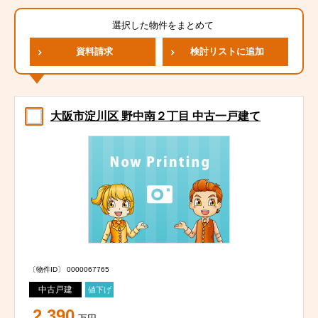
選択した物件をまとめて
資料請求
検討リストに追加
大阪市淀川区 野中南２丁目 中古一戸建て
〔物件ID〕 0000067765
中古戸建
値下げ
2,390