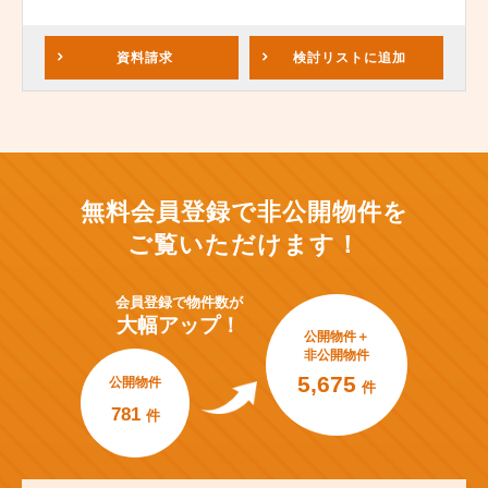
資料請求
検討リスト
に追加
無料会員登録で非公開物件を
ご覧いただけます！
会員登録で
物件数が
大幅アップ！
公開物件＋
非公開物件
5,675
公開物件
件
781
件