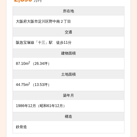
万円
所在地
大阪府大阪市淀川区野中南２丁目
交通
阪急宝塚線「十三」駅 徒歩11分
建物面積
2
87.10m
（26.34坪）
土地面積
2
44.75m
（13.53坪）
築年月
1986年12月（昭和61年12月）
構造
鉄骨造