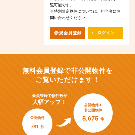
覧可能です。
※特別限定物件については、担当者にお
問い合わせください。
新規
会員登録
ログイン
無料会員登録で非公開物件を
ご覧いただけます！
会員登録で
物件数が
大幅アップ！
公開物件＋
非公開物件
5,675
公開物件
件
781
件