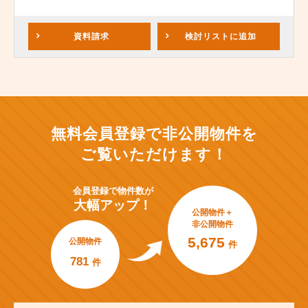
資料請求
検討リスト
に追加
無料会員登録で非公開物件を
ご覧いただけます！
会員登録で
物件数が
大幅アップ！
公開物件＋
非公開物件
5,675
公開物件
件
781
件