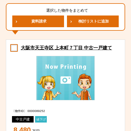
選択した物件をまとめて
資料請求
検討リストに追加
大阪市天王寺区 上本町７丁目 中古一戸建て
〔物件ID〕 0000089252
中古戸建
値下げ
8,480