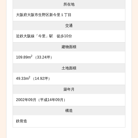
所在地
大阪府大阪市生野区新今里１丁目
交通
近鉄大阪線「今里」駅 徒歩10分
建物面積
2
109.89m
（33.24坪）
土地面積
2
49.33m
（14.92坪）
築年月
2002年09月（平成14年09月）
構造
鉄骨造