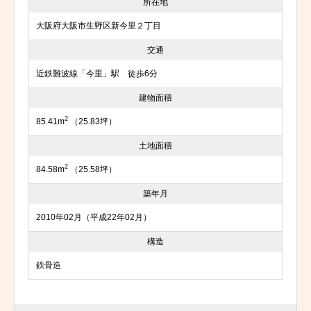
所在地
大阪府大阪市生野区新今里２丁目
交通
近鉄難波線「今里」駅 徒歩6分
建物面積
2
85.41m
（25.83坪）
土地面積
2
84.58m
（25.58坪）
築年月
2010年02月（平成22年02月）
構造
鉄骨造