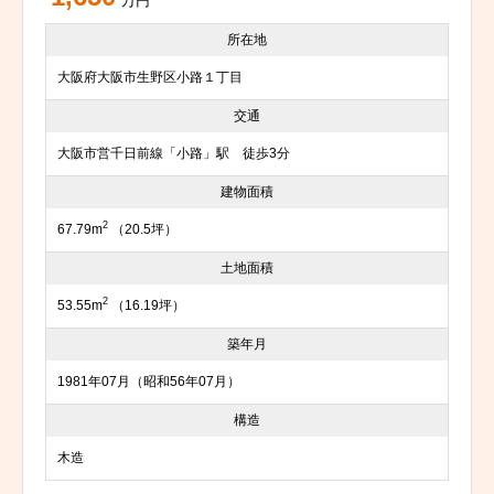
万円
所在地
大阪府大阪市生野区小路１丁目
交通
大阪市営千日前線「小路」駅 徒歩3分
建物面積
2
67.79m
（20.5坪）
土地面積
2
53.55m
（16.19坪）
築年月
1981年07月（昭和56年07月）
構造
木造