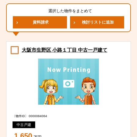
選択した物件をまとめて
資料請求
検討リストに追加
大阪市生野区 小路１丁目 中古一戸建て
〔物件ID〕 0000084064
中古戸建
1,650