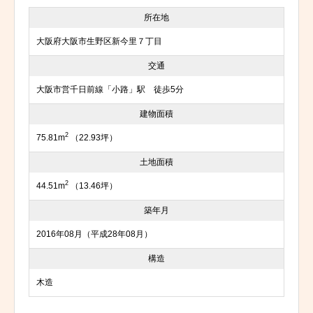
所在地
大阪府大阪市生野区新今里７丁目
交通
大阪市営千日前線「小路」駅 徒歩5分
建物面積
2
75.81m
（22.93坪）
土地面積
2
44.51m
（13.46坪）
築年月
2016年08月（平成28年08月）
構造
木造