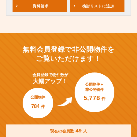
資料請求
検討リスト
に追加
無料会員登録で非公開物件を
ご覧いただけます！
会員登録で
物件数が
大幅アップ！
公開物件＋
非公開物件
5,778
公開物件
件
784
件
49
現在の会員数
人