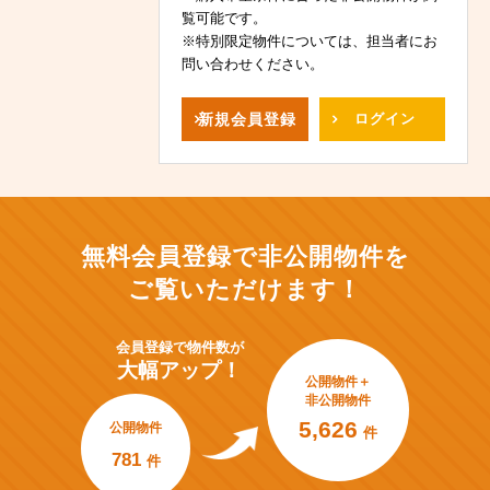
覧可能です。
※特別限定物件については、担当者にお
問い合わせください。
新規
会員登録
ログイン
無料会員登録で非公開物件を
ご覧いただけます！
会員登録で
物件数が
大幅アップ！
公開物件＋
非公開物件
5,626
公開物件
件
781
件