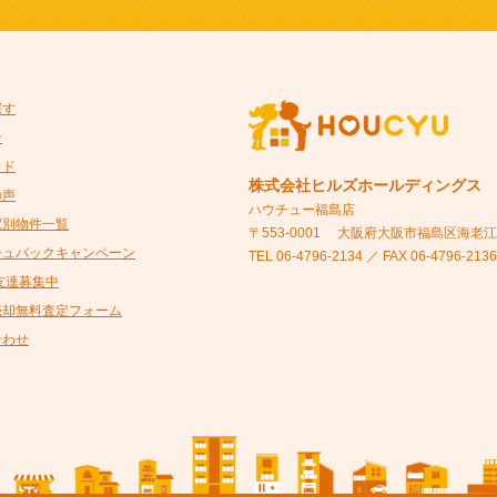
探す
ン
イド
株式会社ヒルズホールディングス
の声
ハウチュー福島店
駅別物件一覧
〒553-0001
大阪府大阪市福島区海老江5-
シュバックキャンペーン
TEL 06-4796-2134 ／ FAX 06-4796-2136
@友達募集中
売却無料査定フォーム
合わせ