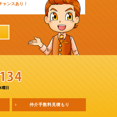
チャンスあり！
水曜日
仲介手数料
見積もり