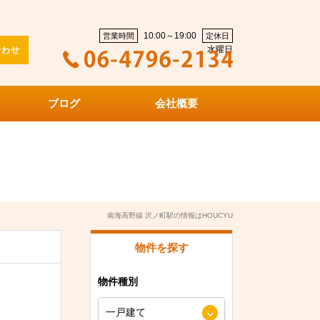
10:00～19:00
営業時間
定休日
水曜日
合わせ
ブログ
会社概要
南海高野線 沢ノ町駅の情報はHOUCYU
物件を探す
物件種別