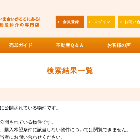
会員登録
ログイン
お問い
売却ガイド
不動産Ｑ＆Ａ
お客様の声
検索結果一覧
に公開されている物件です。
公開されている物件です。
、購入希望条件に該当しない物件については閲覧できません。
当者にお問い合わせください。