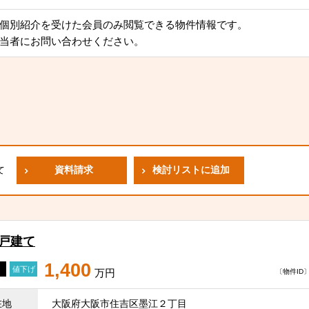
個別紹介を受けた会員のみ閲覧できる物件情報です。
当者にお問い合わせください。
資料請求
検討リストに追加
て
一戸建て
1,400
値下げ
万円
〔物件ID〕 
在地
大阪府大阪市住吉区墨江２丁目