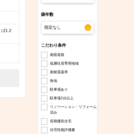
築年数
（21.2
こだわり条件
南面道路
低層住居専用地域
新耐震基準
角地
駐車場あり
駐車場2台以上
リノベーション・リフォーム
済み
長期優良住宅
住宅性能評価書