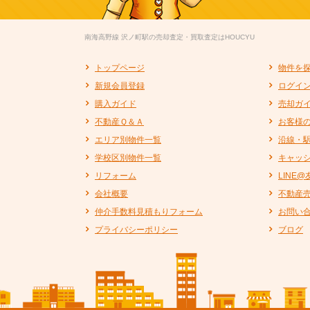
南海高野線 沢ノ町駅の売却査定・買取査定はHOUCYU
トップページ
物件を
新規会員登録
ログイ
購入ガイド
売却ガ
不動産Ｑ＆Ａ
お客様
エリア別物件一覧
沿線・
学校区別物件一覧
キャッ
リフォーム
LINE
会社概要
不動産
仲介手数料見積もりフォーム
お問い
プライバシーポリシー
ブログ