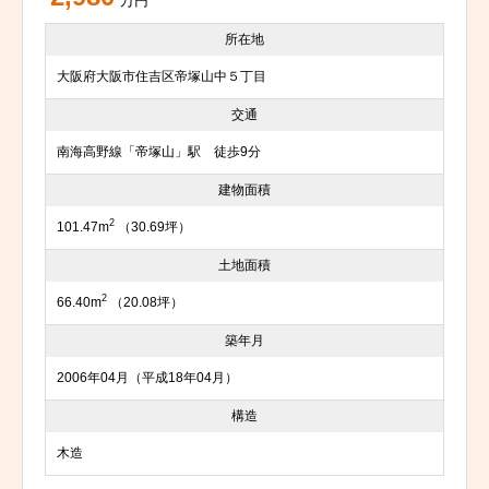
万円
所在地
大阪府大阪市住吉区帝塚山中５丁目
交通
南海高野線「帝塚山」駅 徒歩9分
建物面積
2
101.47m
（30.69坪）
土地面積
2
66.40m
（20.08坪）
築年月
2006年04月（平成18年04月）
構造
木造