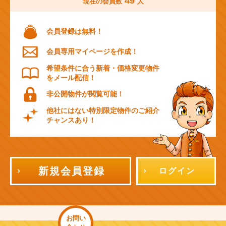
49
現在の会員数
人
会員登録は無料！
会員専用マイページを作成！
希望条件に合う新着・価格変更物件
をメール配信！
非公開物件が閲覧可能！
他社にはない特別限定物件のご紹介
チャンスあり！
新規会員登録
ログイン
お問い