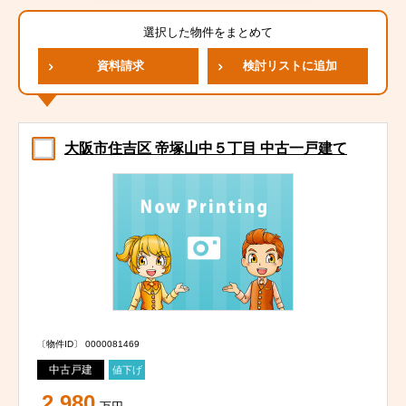
選択した物件をまとめて
資料請求
検討リストに追加
大阪市住吉区 帝塚山中５丁目 中古一戸建て
〔物件ID〕 0000081469
中古戸建
値下げ
2,980