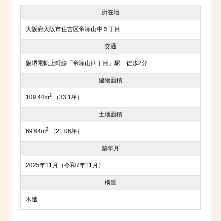
所在地
大阪府大阪市住吉区帝塚山中５丁目
交通
阪堺電軌上町線「帝塚山四丁目」駅 徒歩2分
建物面積
2
109.44m
（33.1坪）
土地面積
2
69.64m
（21.06坪）
築年月
2025年11月（令和7年11月）
構造
木造