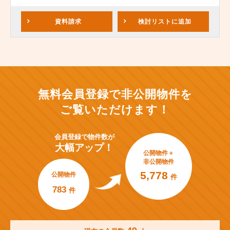
資料請求
検討リスト
に追加
無料会員登録で非公開物件を
ご覧いただけます！
会員登録で
物件数が
大幅アップ！
公開物件＋
非公開物件
5,778
公開物件
件
783
件