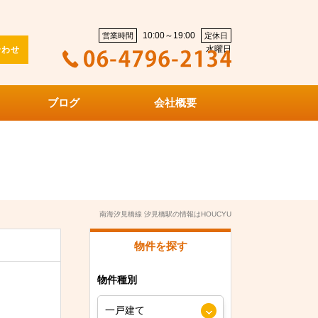
10:00～19:00
営業時間
定休日
水曜日
合わせ
ブログ
会社概要
南海汐見橋線 汐見橋駅の情報はHOUCYU
物件を探す
物件種別