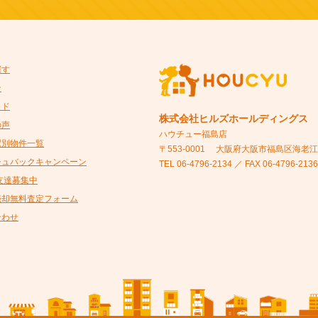
探す
ン
イド
株式会社ヒルズホールディングス
の声
ハウチュー福島店
駅別物件一覧
〒553-0001
大阪府大阪市福島区海老江5-
シュバックキャンペーン
TEL 06-4796-2134 ／ FAX 06-4796-2136
@友達募集中
売却無料査定フォーム
合わせ