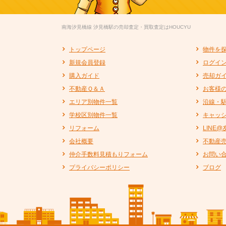
南海汐見橋線 汐見橋駅の売却査定・買取査定はHOUCYU
トップページ
物件を
新規会員登録
ログイ
購入ガイド
売却ガ
不動産Ｑ＆Ａ
お客様
エリア別物件一覧
沿線・
学校区別物件一覧
キャッ
リフォーム
LINE
会社概要
不動産
仲介手数料見積もりフォーム
お問い
プライバシーポリシー
ブログ