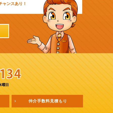
チャンスあり！
水曜日
仲介手数料
見積もり