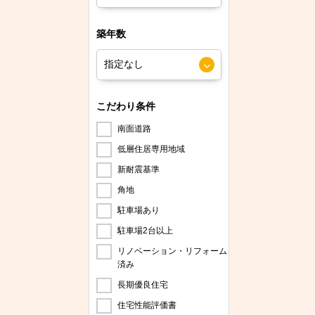
築年数
こだわり条件
南面道路
低層住居専用地域
新耐震基準
角地
駐車場あり
駐車場2台以上
リノベーション・リフォーム
済み
長期優良住宅
住宅性能評価書