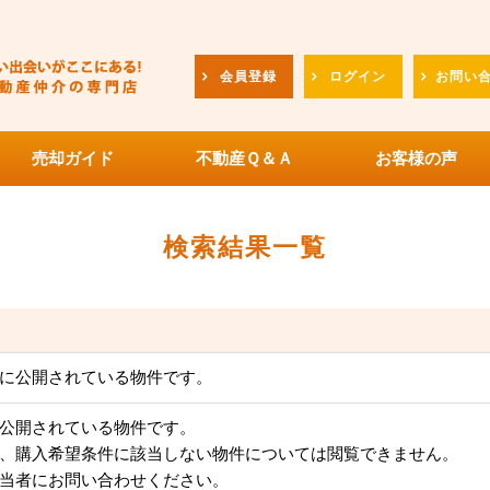
会員登録
ログイン
お問い
売却ガイド
不動産Ｑ＆Ａ
お客様の声
検索結果一覧
に公開されている物件です。
公開されている物件です。
、購入希望条件に該当しない物件については閲覧できません。
当者にお問い合わせください。