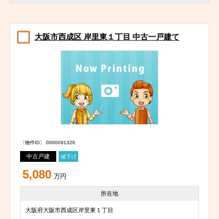
大阪市西成区 岸里東１丁目 中古一戸建て
〔物件ID〕 0000091326
中古戸建
値下げ
5,080
万円
所在地
大阪府大阪市西成区岸里東１丁目