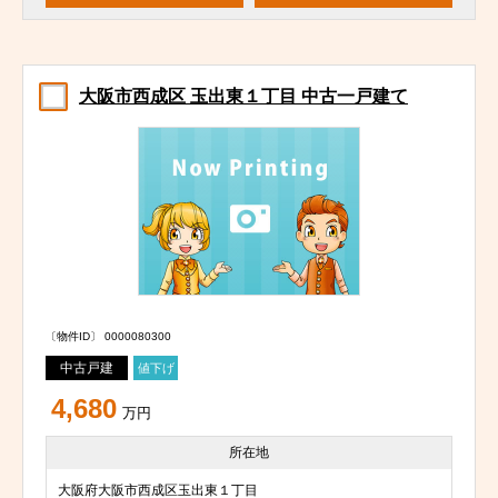
大阪市西成区 玉出東１丁目 中古一戸建て
〔物件ID〕 0000080300
中古戸建
値下げ
4,680
万円
所在地
大阪府大阪市西成区玉出東１丁目