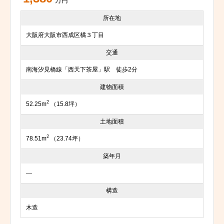
万円
所在地
大阪府大阪市西成区橘３丁目
交通
南海汐見橋線「西天下茶屋」駅 徒歩2分
建物面積
2
52.25m
（15.8坪）
土地面積
2
78.51m
（23.74坪）
築年月
---
構造
木造