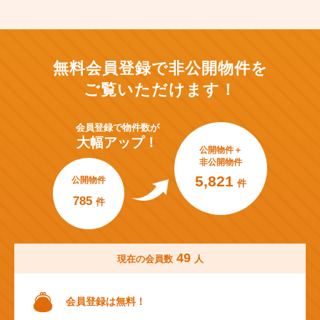
無料会員登録で非公開物件を
ご覧いただけます！
会員登録で
物件数が
大幅アップ！
公開物件＋
非公開物件
5,821
公開物件
件
785
件
49
現在の会員数
人
会員登録は無料！