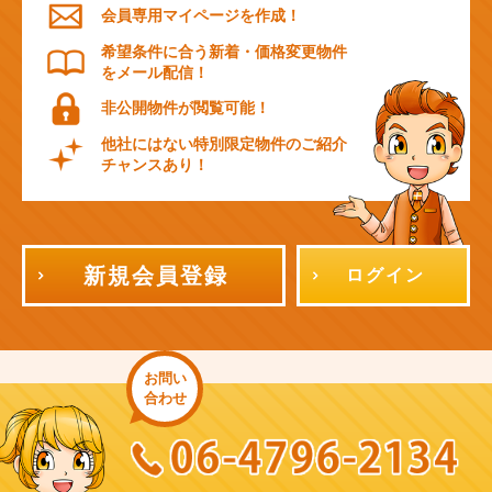
会員専用マイページを作成！
希望条件に合う新着・価格変更物件
をメール配信！
非公開物件が閲覧可能！
他社にはない特別限定物件のご紹介
チャンスあり！
新規会員登録
ログイン
お問い
合わせ