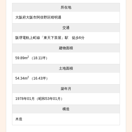
所在地
大阪府大阪市阿倍野区晴明通
交通
阪堺電軌上町線「東天下茶屋」駅 徒歩6分
建物面積
2
59.89m
（18.11坪）
土地面積
2
54.34m
（16.43坪）
築年月
1978年01月（昭和53年01月）
構造
木造