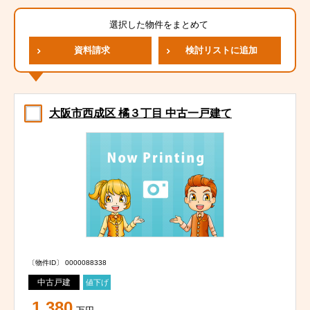
選択した物件をまとめて
資料請求
検討リストに追加
大阪市西成区 橘３丁目 中古一戸建て
〔物件ID〕 0000088338
中古戸建
値下げ
1,380