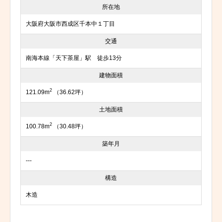
所在地
大阪府大阪市西成区千本中１丁目
交通
南海本線「天下茶屋」駅 徒歩13分
建物面積
2
121.09m
（36.62坪）
土地面積
2
100.78m
（30.48坪）
築年月
---
構造
木造