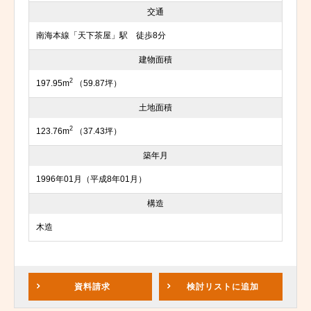
交通
南海本線「天下茶屋」駅 徒歩8分
建物面積
2
197.95m
（59.87坪）
土地面積
2
123.76m
（37.43坪）
築年月
1996年01月（平成8年01月）
構造
木造
資料請求
検討リスト
に追加