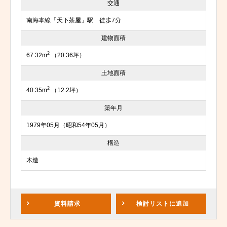
交通
南海本線「天下茶屋」駅 徒歩7分
建物面積
2
67.32m
（20.36坪）
土地面積
2
40.35m
（12.2坪）
築年月
1979年05月（昭和54年05月）
構造
木造
資料請求
検討リスト
に追加