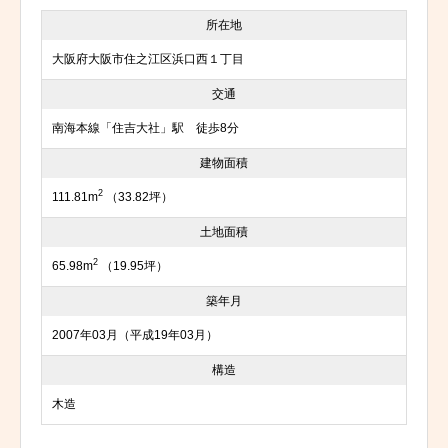
所在地
大阪府大阪市住之江区浜口西１丁目
交通
南海本線「住吉大社」駅 徒歩8分
建物面積
2
111.81m
（33.82坪）
土地面積
2
65.98m
（19.95坪）
築年月
2007年03月（平成19年03月）
構造
木造