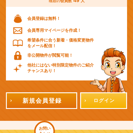
49
現在の会員数
人
会員登録は無料！
会員専用マイページを作成！
希望条件に合う新着・価格変更物件
をメール配信！
非公開物件が閲覧可能！
他社にはない特別限定物件のご紹介
チャンスあり！
新規会員登録
ログイン
お問い