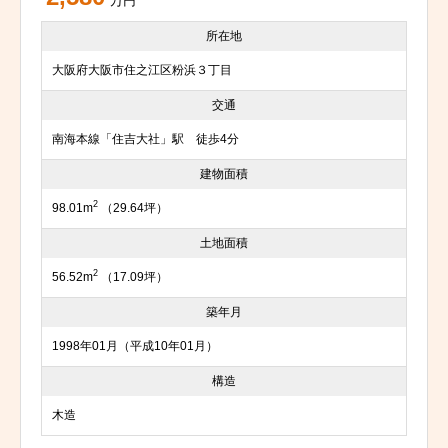
万円
所在地
大阪府大阪市住之江区粉浜３丁目
交通
南海本線「住吉大社」駅 徒歩4分
建物面積
2
98.01m
（29.64坪）
土地面積
2
56.52m
（17.09坪）
築年月
1998年01月（平成10年01月）
構造
木造