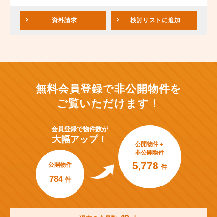
資料請求
検討リスト
に追加
無料会員登録で非公開物件を
ご覧いただけます！
会員登録で
物件数が
大幅アップ！
公開物件＋
非公開物件
5,778
公開物件
件
784
件