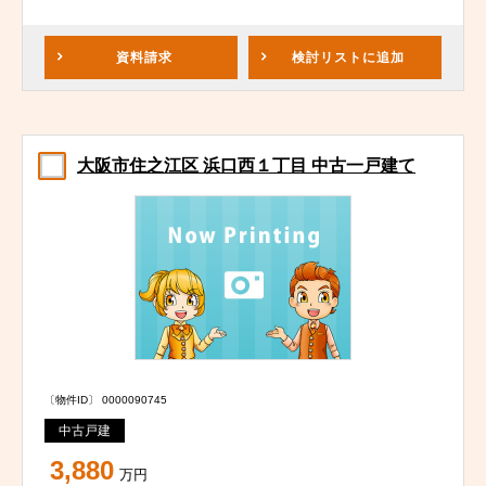
資料請求
検討リスト
に追加
大阪市住之江区 浜口西１丁目 中古一戸建て
〔物件ID〕 0000090745
中古戸建
3,880
万円