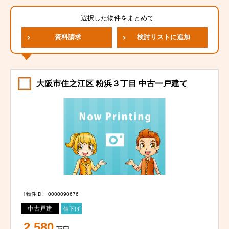
選択した物件をまとめて
資料請求
検討リストに追加
大阪市住之江区 粉浜３丁目 中古一戸建て
〔物件ID〕 0000090676
中古戸建
値下げ
2,580