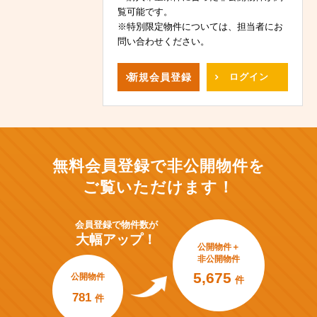
覧可能です。
※特別限定物件については、担当者にお
問い合わせください。
新規
会員登録
ログイン
無料会員登録で非公開物件を
ご覧いただけます！
会員登録で
物件数が
大幅アップ！
公開物件＋
非公開物件
5,675
公開物件
件
781
件