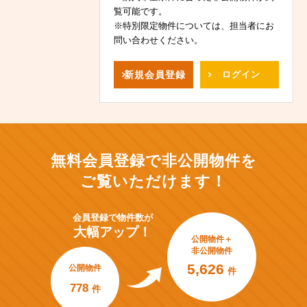
覧可能です。
※特別限定物件については、担当者にお
問い合わせください。
新規
会員登録
ログイン
無料会員登録で非公開物件を
ご覧いただけます！
会員登録で
物件数が
大幅アップ！
公開物件＋
非公開物件
5,626
公開物件
件
778
件