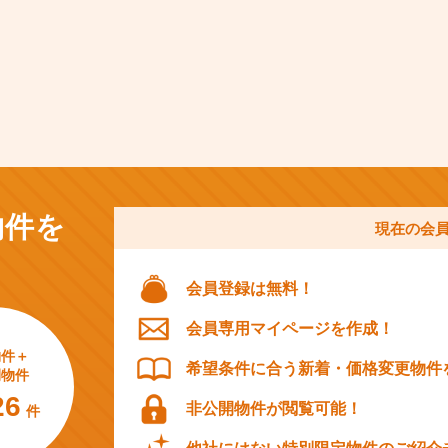
物件を
現在の会
会員登録は無料！
会員専用マイページを作成！
物件＋
希望条件に合う新着・価格変更物件
開物件
26
非公開物件が閲覧可能！
件