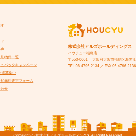
探す
ン
イド
株式会社ヒルズホールディングス
の声
ハウチュー福島店
駅別物件一覧
〒553-0001
大阪府大阪市福島区海老江5-
シュバックキャンペーン
TEL 06-4796-2134 ／ FAX 06-4796-2136
@友達募集中
売却無料査定フォーム
合わせ
Copyright (c) 株式会社ヒルズホールディングス All Right Reserved.