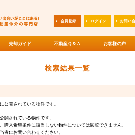
会員登録
ログイン
お問い
売却ガイド
不動産Ｑ＆Ａ
お客様の声
検索結果一覧
に公開されている物件です。
公開されている物件です。
、購入希望条件に該当しない物件については閲覧できません。
当者にお問い合わせください。