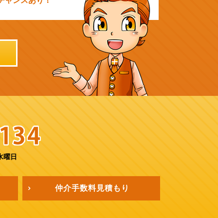
チャンスあり！
水曜日
仲介手数料
見積もり