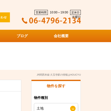
10:00～19:00
営業時間
定休日
水曜日
合わせ
ブログ
会社概要
JR関西本線 久宝寺駅の情報はHOUCYU
物件を探す
物件種別