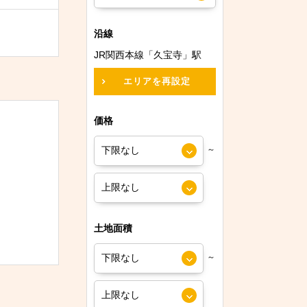
沿線
JR関西本線「久宝寺」駅
エリアを再設定
価格
～
土地面積
～