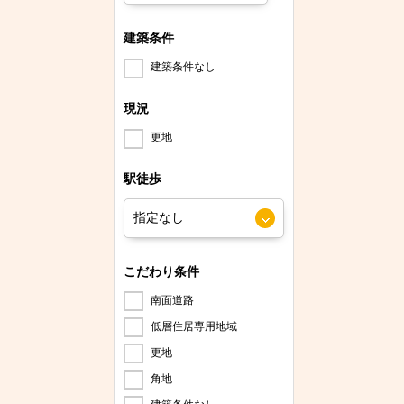
建築条件
建築条件なし
現況
更地
駅徒歩
こだわり条件
南面道路
低層住居専用地域
更地
角地