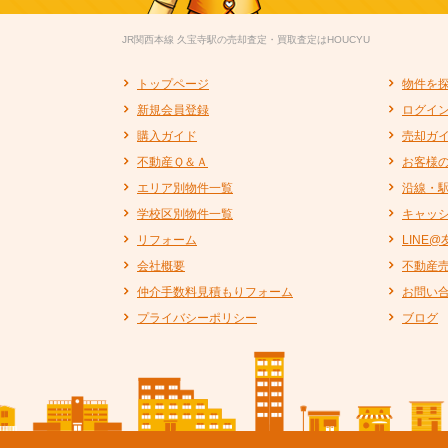
JR関西本線 久宝寺駅の売却査定・買取査定はHOUCYU
トップページ
物件を
新規会員登録
ログイ
購入ガイド
売却ガ
不動産Ｑ＆Ａ
お客様
エリア別物件一覧
沿線・
学校区別物件一覧
キャッ
リフォーム
LINE
会社概要
不動産
仲介手数料見積もりフォーム
お問い
プライバシーポリシー
ブログ