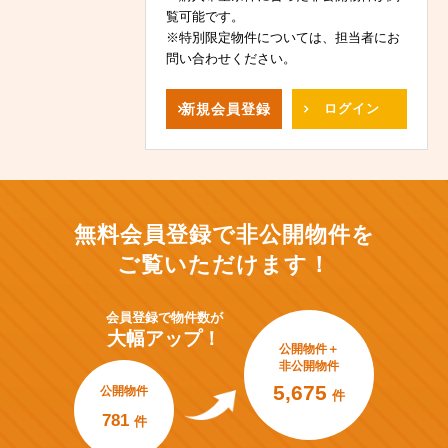
覧可能です。
※特別限定物件については、担当者にお
問い合わせください。
新規
会員登録
ログイン
無料会員登録で非公開物件を
ご覧いただけます！
会員登録で
物件数が
大幅アップ！
公開物件＋
非公開物件
5,675
公開物件
件
781
件