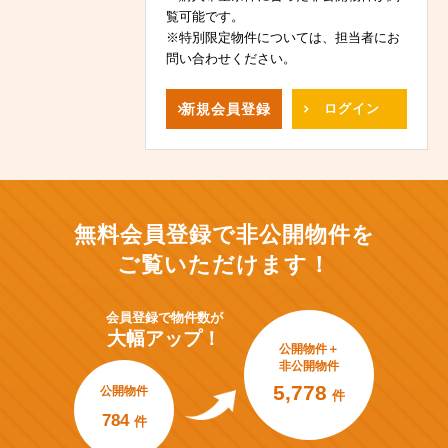
覧可能です。
※特別限定物件については、担当者にお
問い合わせください。
新規
会員登録
ログイン
無料会員登録で非公開物件を
ご覧いただけます！
会員登録で
物件数が
大幅アップ！
公開物件＋
非公開物件
5,778
公開物件
件
784
件