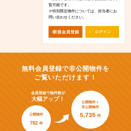
覧可能です。
※特別限定物件については、担当者にお
問い合わせください。
新規
会員登録
ログイン
無料会員登録で非公開物件を
ご覧いただけます！
会員登録で
物件数が
大幅アップ！
公開物件＋
非公開物件
5,735
公開物件
件
782
件