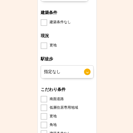
建築条件
建築条件なし
現況
更地
駅徒歩
こだわり条件
南面道路
低層住居専用地域
更地
角地