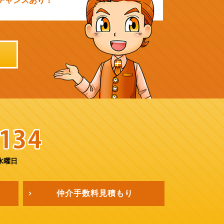
チャンスあり！
水曜日
仲介手数料
見積もり