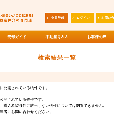
会員登録
ログイン
お問い
売却ガイド
不動産Ｑ＆Ａ
お客様の声
検索結果一覧
に公開されている物件です。
公開されている物件です。
、購入希望条件に該当しない物件については閲覧できません。
当者にお問い合わせください。