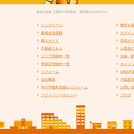
阪急宝塚線 三国駅の売却査定・買取査定はHOUCYU
トップページ
物件を
新規会員登録
ログイ
購入ガイド
売却ガ
不動産Ｑ＆Ａ
お客様
エリア別物件一覧
沿線・
学校区別物件一覧
キャッ
リフォーム
LINE
会社概要
不動産
仲介手数料見積もりフォーム
お問い
プライバシーポリシー
ブログ