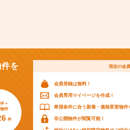
物件を
現在の会
会員登録は無料！
会員専用マイページを作成！
物件＋
希望条件に合う新着・価格変更物件
開物件
26
非公開物件が閲覧可能！
件