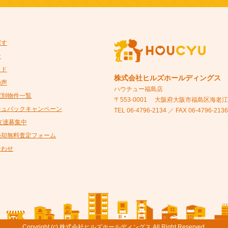
探す
ン
イド
株式会社ヒルズホールディングス
の声
ハウチュー福島店
駅別物件一覧
〒553-0001
大阪府大阪市福島区海老江5-
シュバックキャンペーン
TEL 06-4796-2134 ／ FAX 06-4796-2136
@友達募集中
売却無料査定フォーム
合わせ
Copyright (c) 株式会社ヒルズホールディングス All Right Reserved.