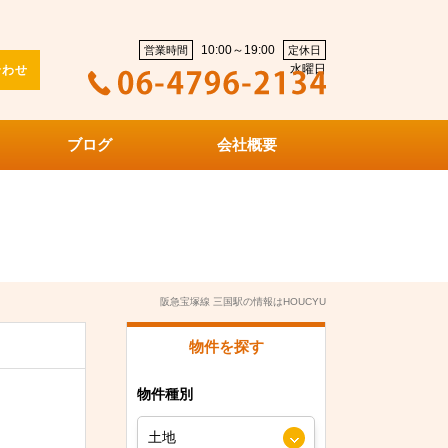
10:00～19:00
営業時間
定休日
水曜日
合わせ
ブログ
会社概要
阪急宝塚線 三国駅の情報はHOUCYU
物件を探す
物件種別